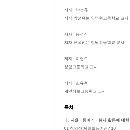
저자 : 박선유

저자 박선유는 인덕원고등학교 교사.

저자 : 윤석진

저자 윤석진은 청담고등학교 교사.

저자 : 이헌로

청담고등학교 교사

저자 : 조유현

세민정보고등학교 교사
목차
Ⅰ. 자율 · 동아리 · 봉사 활동에 대한
01 창의적 체험활동이란? 10
