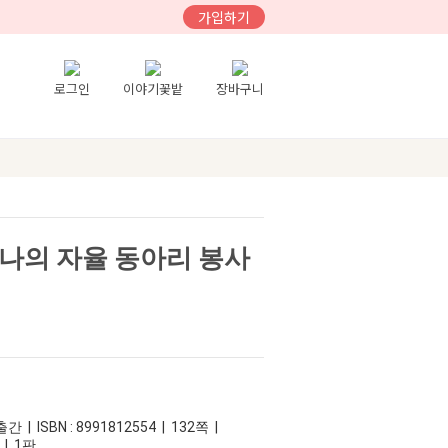
가입하기
로그인
이야기꽃밭
장바구니
 나의 자율 동아리 봉사
 | ISBN : 8991812554 | 132쪽 |
 | 1판