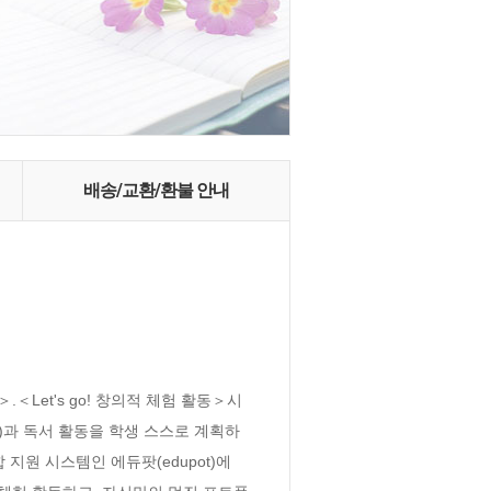
배송/교환/환불 안내
Let's go! 창의적 체험 활동＞시
동)과 독서 활동을 학생 스스로 계획하
원 시스템인 에듀팟(edupot)에 