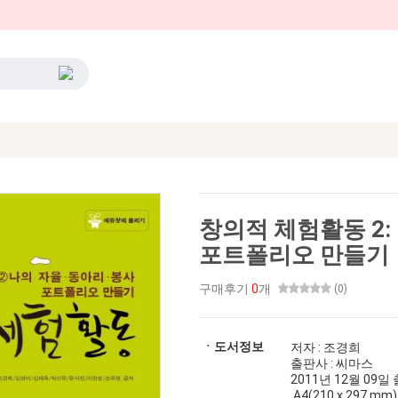
창의적 체험활동 2:
포트폴리오 만들기
구매후기
0
개
(0)
ㆍ도서정보
저자 : 조경희
출판사 : 씨마스
2011년 12월 09일 출간
A4(210 x 297 mm)