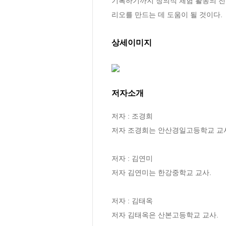
기록하기까지 창의적 체험 활동의 전
리오를 만드는 데 도움이 될 것이다.
상세이미지
저자소개
저자 : 조경희

저자 조경희는 안산경일고등학교 교사
저자 : 김연미

저자 김연미는 한강중학교 교사.

저자 : 김태옥

저자 김태옥은 산본고등학교 교사.
