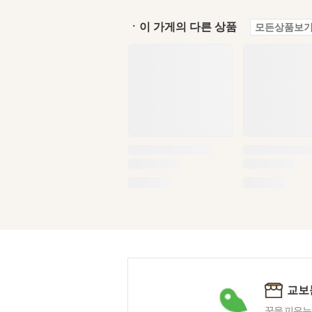
ㆍ이 가게의 다른 상품
모든상품보기
교보
꿈을 피우는