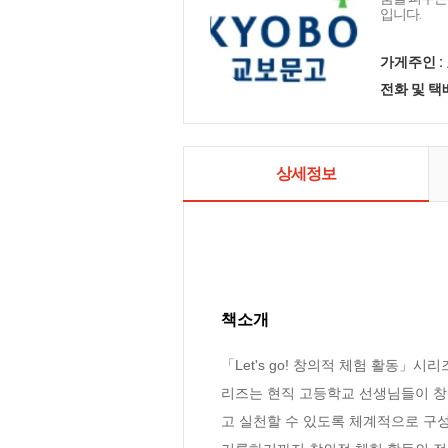
입니다.
가게주인 :
전화 및 
상세정보
책소개
「Let's go! 창의적 체험 활동」
리즈는 현직 고등학교 선생님들이 창의
고 실천할 수 있도록 체계적으로 구성한