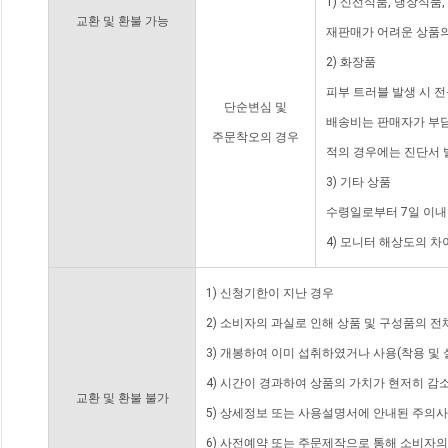
1) 신선식품, 냉장식품
교환 및 환불 가능
재판매가 어려운 상품의
2) 화장품
피부 트러블 발생 시 
단순변심 및
배송비는 판매자가 부담
주문착오의 경우
적의 경우에는 진단서 
3) 기타 상품
수령일로부터 7일 이내
4) 모니터 해상도의 
1) 신청기한이 지난 경우
2) 소비자의 과실로 인해 상품 및 구성품의 
3) 개봉하여 이미 섭취하였거나 사용(착용 및 
4) 시간이 경과하여 상품의 가치가 현저히 감
교환 및 환불 불가
5) 상세정보 또는 사용설명서에 안내된 주의사
6) 사전예약 또는 주문제작으로 통해 소비자