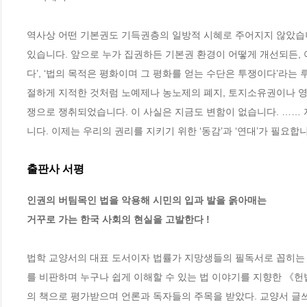
역사상 어떤 기본권도 기득권층의 일방적 시혜로 주어지지 않았습니
있습니다. 앞으로 누가 집권하든 기본권 환경이 어떻게 개선되든, 
다’, ‘법의 목적은 평화이며 그 평화를 얻는 수단은 투쟁이다’라는 루돌프
절하게 지적한 것처럼 노예제나 농노제의 폐지, 토지소유권이나 영
쟁으로 쟁취되었습니다. 이 사실은 지금도 변함이 없습니다. ……
니다. 이제는 우리의 권리를 지키기 위한 ‘동감’과 ‘연대’가 필요합니
출판사 서평
인권의 버팀목인 법을 악용해 시민의 입과 발을 옭아매는

거꾸로 가는 한국 사회의 현실을 고발한다 ! 
법학 교양서의 대표 도서이자 법률가 지망생들의 필독서로 꼽히는
를 비판하며 누구나 쉽게 이해할 수 있는 법 이야기를 지향한 《헌
의 책으로 평가받으며 언론과 독자들의 주목을 받았다. 교양서 글쓰