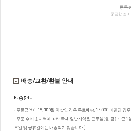
등록된
궁금한 점이
배송/교환/환불 안내
배송안내
- 주문금액이
15,000원 이상
인 경우 무료배송, 15,000 미만인 경
- 주문 후 배송지역에 따라 국내 일반지역은 근무일(월-금) 기준 1
요일 및 공휴일에는 배송되지 않습니다.)