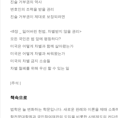
진술 거부권의 역사

변호인의 조력을 받을 권리

진술 거부권이 제대로 보장되려면

<8장 _ 잃어버린 헌법, 차별받지 않을 권리>

모든 국민은 법 앞에 평등하다?

미국은 어떻게 차별과 함께 살아왔는가

미국은 어떻게 차별과 싸워왔는가

미국의 차별 금지 소송들

차별 철폐를 위해 우선 할 수 있는 일

|주석 |
책속으로
법학은 늘 변화하는 학문입니다. 새로운 판례와 이론을 제때 소화하
학전문대학원과 국민참여재판의 도입을 비롯한 사법제도의 커다란 