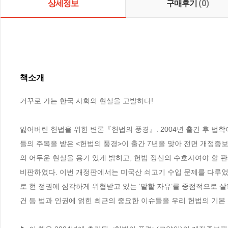
상세정보
구매후기
(0)
책소개
거꾸로 가는 한국 사회의 현실을 고발하다!

잃어버린 헌법을 위한 변론『헌법의 풍경』. 2004년 출간 후 법
들의 주목을 받은 <헌법의 풍경>이 출간 7년을 맞아 전면 개정증
의 어두운 현실을 용기 있게 밝히고, 헌법 정신의 수호자여야 할 판
비판하였다. 이번 개정판에서는 미국산 쇠고기 수입 문제를 다루었
로 현 정권에 심각하게 위협받고 있는 ‘말할 자유’를 중점적으로 살
건 등 법과 인권에 얽힌 최근의 중요한 이슈들을 우리 헌법의 기본