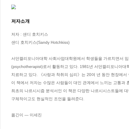
저자소개
저자 : 샌디 호치키스

샌디 호치키스(Sandy Hotchkiss) 

서던캘리포니아대학 사회사업대학원에서 학생들을 가르치면서 임상사회복지사(L
(psychotherapist)로서 활동하고 있다. 1981년 서던캘리
치료하고 있다. 《사랑과 착취의 심리》는 20여 년 동안 현장에서 
이 책에서 저자는 수많은 사람들이 대인 관계에서 느끼는 고통과 
최초의 나르시시즘 분석서인 이 책은 다양한 나르시시스트들에 대
구체적이고도 현실적인 조언을 들려준다. 

옮긴이 ― 이세진 
