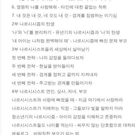
6. 영원히 나를 사랑해줘 - 타인에 대한 끝없는 착취

7. 내 것은 내 것, 네 것도 내 것 - 경계를 침범하는 이기심

2부 나르시시즘의 탄생

‘나’와 ‘너’를 분리하기 - 유년기의 나르시시즘과 ‘나’의 탄생

‘내 아이는 나처럼 완벽해야 돼’ - 나르시시즘에 빠진 문제 부모

3부 나르시시스트들의 세상에서 살아남기

첫 번째 전략 - 나의 감정을 들여다보자

두 번째 전략 - 현실을 받아들이자

세 번째 전략 - 경계를 정하고 끝까지 지켜내자

네 번째 전략 - 주고받는 관계를 만들어가자

4부 나르시시스트 연인, 상사, 자녀, 부모

나르시시스트와 사랑에 빠졌을 때 - 지금 여기에서 사랑하라

나르시시스트가 지배하는 직장 - 그들보다 빛을 발하지 마라

청소년기의 나르시시즘 - 아이의 감정을 이해하고 존중하라

나르시시스트들도 나이를 먹는다 - 싸우지 않는 단호함으로 대하라
에필로그 _ 바람직한 부모가 되는 법
