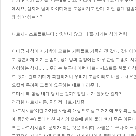
남의 편지와 일기를 마음대로 읽고, 지갑이나 주머니도 마구 뒤진다
예사요, 심지어 남의 아이디어를 도용하기도 한다. 이런 경계 침범이
왜 해야 하는가?

나르시시스트들로부터 상처받지 않고 ‘나’를 지키는 심리 전략

이따금 세상이 자기밖에 모르는 사람들로 가득찬 것 같다. 갓난아
고 당연하게 여기는 엄마, 상대방의 감정에는 아무 관심도 없이 사랑
침해하는 상사……. 우리는 누구나 이런 나르시시스트를 한둘 이상은 
도 있다. 간혹 기대가 좌절되거나 우리가 조금이라도 나를 내세우
으킬까 두려워 그들이 요구하는 대로 따라준다.  

도대체 왜 항상 내가 당하는 걸까? 정말 내가 잘못한 걸까?

건강한 나르시시즘, 치명적 나르시시즘

‘나르시시즘’이란 자기를 사랑의 대상으로 삼고 거기에 도취되는 심리
에 등장하는) 물에 비친 자신의 모습에 반해 물에 빠져 죽은 아름
모든 나르시시즘이 문제가 되는 것은 아니다. 사람은 누구나 어느 