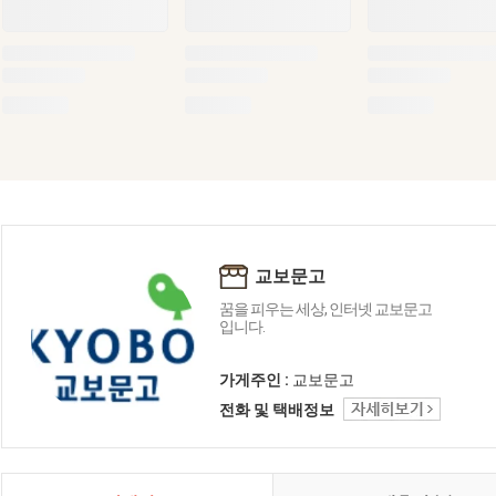
교보문고
꿈을 피우는 세상, 인터넷 교보문고
입니다.
가게주인 :
교보문고
전화 및 택배정보