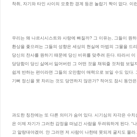
착취, 자기와 타인 사이의 모호한 경계 등은 놀랍기 짝이 없다. 이런
우리는 왜 나르시시스트와 사랑에 빠질까? 그 이유는, 그들이 원하
환상을 좇으려는 그들의 성향은 세상의 현실에 마법의 그물을 드리
당신의 찬사를 원하기 때문에 당신 비위를 맞추려 든다. 따라서 이
당당함이 당신 삶에서 잃어버린 그 어떤 것을 채워줄 것처럼 보일지
쉽게 반하는 편이라면 그들의 오만함이 매력으로 보일 수도 있다. 
기뻐 정신을 못 차리는 것도 당연하지 않은가? 적어도 잠시 동안은 말
과도한 칭찬에는 또 다른 의미가 숨어 있다. 시기심의 자각은 수치
은 이제 자기가 그러한 감정을 떠넘긴 사람을 두려워하게 된다. “나
고 알랑대야겠어. 안 그러면 저 사람이 나한테 못되게 굴지도 몰라