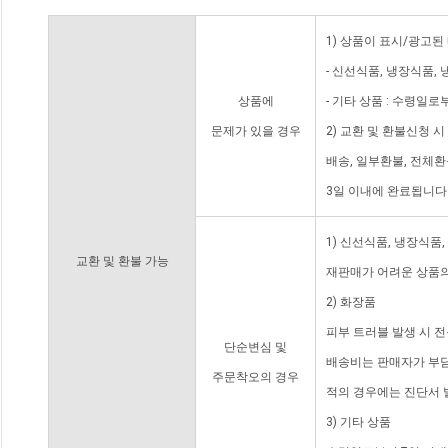
1) 상품이 표시/광고된
- 신선식품, 냉장식품,
상품에
- 기타 상품 : 수령일로
문제가 있을 경우
2) 교환 및 환불신청 
배송, 일부환불, 전체
3일 이내에 완료됩니다
1) 신선식품, 냉장식품
교환 및 환불 가능
재판매가 어려운 상품의
2) 화장품
피부 트러블 발생 시 
단순변심 및
배송비는 판매자가 부담
주문착오의 경우
적의 경우에는 진단서 
3) 기타 상품