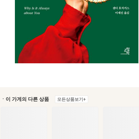
ㆍ이 가게의 다른 상품
모든상품보기+