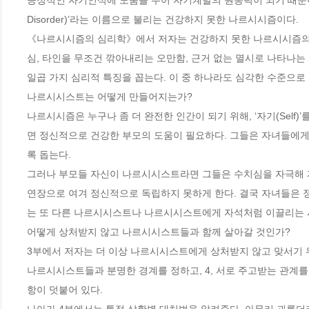
긍정적인 자기인식에 도움을 주어 자기계발의 원동력이 되기 때문이다. 문제를
Disorder)’라는 이름으로 불리는 건강하지 못한 나르시시즘이다.

《나르시시즘의 심리학》에서 저자는 건강하지 못한 나르시시즘의 
심, 타인을 무조건 깎아내리는 오만함, 근거 없는 멸시로 나타나는 
일곱 가지 심리적 특징을 꼽는다. 이 중 하나라도 심각한 수준으로 
나르시시스트는 어떻게 만들어지는가?

나르시시즘은 누구나 좀 더 완전한 인간이 되기 위해, ‘자기(Self
면 정신적으로 건강한 부모의 도움이 필요하다. 그들은 자녀들에
록 돕는다.

그러나 부모들 자신이 나르시시스트라면 그들은 수치심을 자극해 
연장으로 여겨 정신적으로 독립하지 못하게 한다. 결국 자녀들은 
는 또 다른 나르시시스트나 나르시시스트에게 자석처럼 이끌리는 사
어떻게 상처받지 않고 나르시시스트들과 함께 살아갈 것인가?

3부에서 저자는 더 이상 나르시시스트에게 상처받지 않고 맞서기 위한 네
나르시시스트들과 분명한 경계를 정하고, 4, 서로 주고받는 관계를
항이 덧붙어 있다. 
