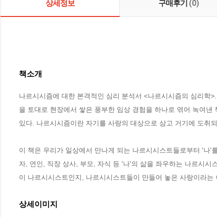
상세정보
구매후기
(0)
책소개
나르시시즘에 대한 본격적인 심리 분석서 <나르시시즘의 심리학>.
을 토대로 현장에서 쌓은 풍부한 임상 경험을 하나로 엮어 녹여낸 
있다. 나르시시즘이란 자기를 사랑의 대상으로 삼고 거기에 도취되는
이 책은 우리가 일상에서 만나게 되는 나르시시스트들로부터 '나'를
자, 연인, 직장 상사, 부모, 자식 등 '나'의 삶을 좌우하는 나르
이 나르시시스트인지, 나르시시스트들이 만들어 놓은 사랑이라는 
상세이미지