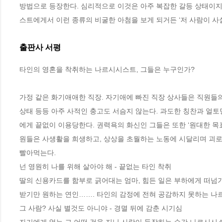
방법으로 등장한다. 심리적으로 이것은 아주 복잡한 갈등 상태이지
스트에게서 이런 종류의 비굴한 아첨을 보게 되거든 ‘저 사람이 사실
출판사 서평
타인의 영혼을 착취하는 나르시시스트, 그들은 누구인가?

가정 같은 화기애애한 직장. 자기애에 빠진 직장 상사들은 직원들의
상태 등등 아주 사적인 충고도 서슴지 않는다. 과도한 칭찬과 얼
에게 끝없이 이용당한다. 권력욕의 화신인 그들은 또한 ‘원대한 목표
원들은 사생활을 희생하고, 상상을 초월하는 노동에 시달리며 괴로
빨아먹는다.

넌 영원히 나를 위해 살아야 해 - 끝없는 타인 착취

딸의 신용카드를 함부로 긁어대는 엄마, 힘든 일은 부하에게 떠넘기
받기만 원하는 연인……. 타인의 감정에 전혀 공감하지 못하는 나
그 사람? 사실 별것도 아니야 - 경멸 뒤에 감춘 시기심
