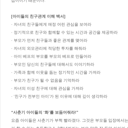
잡이이기 때문이다. 

[아이들의 친구관계 이해 백서] 
· 자녀의 친구들에게 애정 어린 관심을 보여라

· 정기적으로 친구와 함께할 수 있는 시간과 공간을 제공하라

· 부모가 먼저 친구들과 좋은 관계를 맺어라

· 자녀의 외모관리에 적당한 투자를 해줘라

· 아이 베프의 부모를 부모의 베프로 만들어라

· 부모인 당신의 친구들에 대해서도 이야기하라

· 가족과 함께 이웃을 돕는 정기적인 시간을 가져라

· 부모가 친구가 될 수 없음을 기억하라

· 자녀의 이성 친구에 대해 관심을 가져라

· ‘친구가 전부인 아이’가 된 이유에 대해 깊이 생각하라

“사춘기 아이들의 ‘화’를 보듬어줘라!”                 
요즘 아이들은 사춘기가 부쩍 빨라졌다. 그것은 부모들 입장에서는