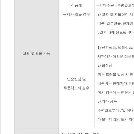
상품에
- 기타 상품 : 수령일로
문제가 있을 경우
2) 교환 및 환불신청 
배송, 일부환불, 전체
3일 이내에 완료됩니다
1) 신선식품, 냉장식품
교환 및 환불 가능
재판매가 어려운 상품의
2) 화장품
피부 트러블 발생 시 
단순변심 및
배송비는 판매자가 부담
주문착오의 경우
적의 경우에는 진단서 
3) 기타 상품
수령일로부터 7일 이내
4) 모니터 해상도의 