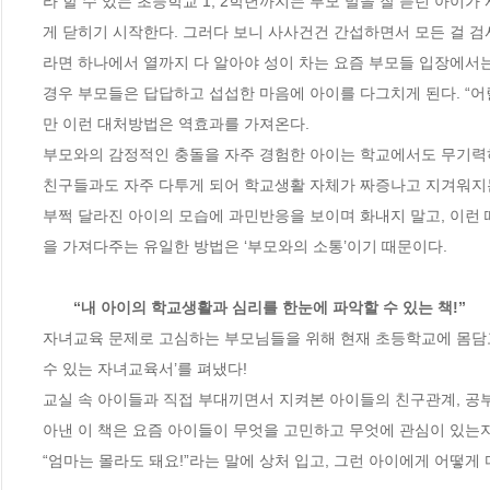
라 할 수 있는 초등학교 1, 2학년까지는 부모 말을 잘 듣던 아이가
게 닫히기 시작한다. 그러다 보니 사사건건 간섭하면서 모든 걸 
라면 하나에서 열까지 다 알아야 성이 차는 요즘 부모들 입장에서는 
경우 부모들은 답답하고 섭섭한 마음에 아이를 다그치게 된다. “어릴
만 이런 대처방법은 역효과를 가져온다. 

부모와의 감정적인 충돌을 자주 경험한 아이는 학교에서도 무기력하
친구들과도 자주 다투게 되어 학교생활 자체가 짜증나고 지겨워지는
부쩍 달라진 아이의 모습에 과민반응을 보이며 화내지 말고, 이런
을 가져다주는 유일한 방법은 ‘부모와의 소통’이기 때문이다. 

       “내 아이의 학교생활과 심리를 한눈에 파악할 수 있는 책!”      
자녀교육 문제로 고심하는 부모님들을 위해 현재 초등학교에 몸담고
수 있는 자녀교육서’를 펴냈다!

교실 속 아이들과 직접 부대끼면서 지켜본 아이들의 친구관계, 공부
아낸 이 책은 요즘 아이들이 무엇을 고민하고 무엇에 관심이 있는지
“엄마는 몰라도 돼요!”라는 말에 상처 입고, 그런 아이에게 어떻게