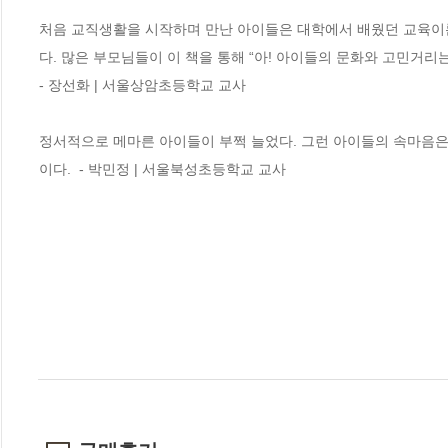
처음 교직생활을 시작하며 만난 아이들은 대학에서 배웠던 교육이론
다. 많은 부모님들이 이 책을 통해 “아! 아이들의 문화와 고민거리는
- 장선화 | 서울상암초등학교 교사

정서적으로 메마른 아이들이 부쩍 늘었다. 그런 아이들의 속마음은 
이다.  - 박민정 | 서울북성초등학교 교사