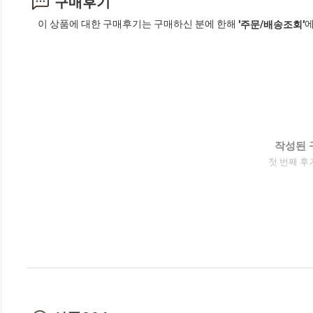
구매후기
이 상품에 대한 구매후기는 구매하신 분에 한해
에
'주문/배송조회'
작성된 
첫 번째 후