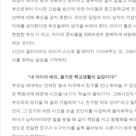
학생이 되어도 혼자 계획하고 준비하고 공부하는 일이 힘들고 어렵다
부모로부터 지나친 간섭을 받으며 자란 아이들은 중고등학교에 진
선택에 대해 확신을 갖지 못한다. 우선은 당장의 아이 성적이 걱
미래를 생각한다면 부모들부터 생각을 바꿔야 한다. 아이가 틀린 
현명한 부모’가 되고, 아이의 준비물을 200퍼센트 완벽하게 세팅해
되는 것이다. 

시간이 걸리더라도 아이가 스스로 할 때까지 기다려주는 것, 그래서
이를 위하는 일임을 기억하자.

             “내 아이의 베프, 즐거운 학교생활의 길잡이다!”             
부모님 세대에는 언제든 동네 어귀에서 친구를 만나 뛰어놀 수 있
은 학원과제 때문에 시간을 내기가 ‘하늘의 별따기’다. 그래서인지
부모와의 외식을 딱 잘라 거절하며 “나, 친구랑 약속 있어!”라고
인지, 그 친구와 어떤 시간을 보낼 것인지를 다정하게 물어봐주는 부
자녀가 남자아이라면 벌을 받을 때 같이 책임을 지고 동행해줄 베
정도로 친밀한 친구가 누구인지를 슬쩍 물어보자. 사춘기가 매우 빨