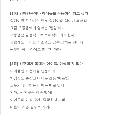
[1장] 엄마만큼이나 아이들도 우등생이 되고 싶다
엄친아를 원한다면 먼저 엄친아의 엄마가 되어라

요즘 초등생에게 영어는 ‘일상’이다

우등생은 결정적으로 독해력이 좌우한다

놀랍게도 아이들의 소원도 공부 잘하는 것이다

공부만 하는 아이로 키우지 마라

[2장] 친구에게 목매는 아이들, 이상할 것 없다
아이들만의 문화를 인정하라

화장실도 손잡고 다니는 초등 ‘베프’들

모두가 좋아하는 아이는 따로 있다

엄마, 난 친구랑 약속 있어!

아이들의 이성 교제, 당황하지 마라

마음이 예쁜 공주로 키워라
