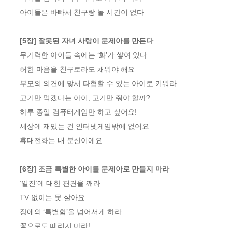
아이들은 바빠서 친구랑 놀 시간이 없다

[5장] 잘못된 자녀 사랑이 문제아를 만든다
무기력한 아이들 속에는 ‘화’가 쌓여 있다

허한 마음을 친구로라도 채워야 해요

부모의 의견에 맞서 타협할 수 있는 아이로 키워라

고기만 먹겠다는 아이, 고기만 줘야 할까?

하루 종일 컴퓨터게임만 하고 싶어요!

세상에 재밌는 건 인터넷게임밖에 없어요

휴대전화는 내 분신이에요

[6장] 조금 특별한 아이를 문제아로 만들지 마라
‘일진’에 대한 편견을 깨라

TV 없이는 못 살아요

장애의 ‘특별함’을 넘어서게 하라

꽃으로도 때리지 마라!
