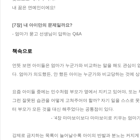
내 꿈은 연예인이에요!

[7장] 내 아이만의 문제일까요?
- 엄마가 묻고 선생님이 답하는 Q&A
책속으로
언뜻 보면 아이들은 엄마가 누군가와 비교하는 말을 해도 관심이 없
다. 엄마가 의도했든, 안 했든 아이는 누군가와 비교당하는 것에 상처를 
요즘 아이들 중에는 민수처럼 부모가 옆에서 지키고 있어야, 또는 
그런 잘못된 습관을 어떻게 고쳐주어야 할까? 자기 일을 스스로 
터 부모가 모든 것을 대신 해주었다는 공통점이 있다.              
                               - ‘4장 마마보이보다 마마보이로
강제로 금지하는 목록이 늘어날수록 아이의 반발과 분노는 커지게