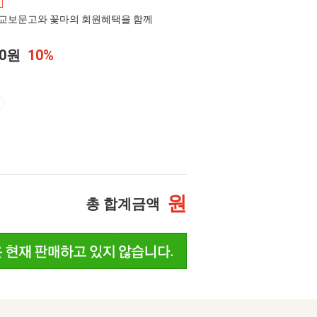
교보문고와 꽃마의 회원혜택을 함께
00원
10%
원
총 합계금액