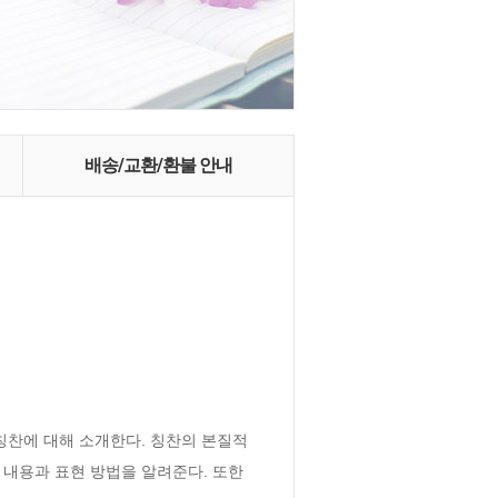
배송/교환/환불 안내
칭찬에 대해 소개한다. 칭찬의 본질적
 내용과 표현 방법을 알려준다. 또한 