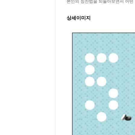
본인의 칭찬법을 되돌아보면서 어떤 
상세이미지