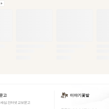
+
문고
이야기꽃밭
 세상, 인터넷 교보문고