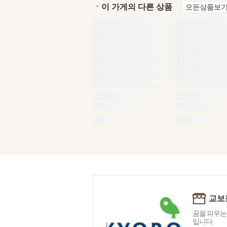
ㆍ이 가게의 다른 상품
모든상품보기
교보
꿈을 피우는
입니다.