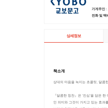
가게주인 :
전화 및 
상세정보
책소개
상대의 마음을 녹이는 초콜릿, 달콤한 
『달콤한 칭찬』은 ‘진심’을 담은 한
인 의미와 그것이 가지고 있는 효과를