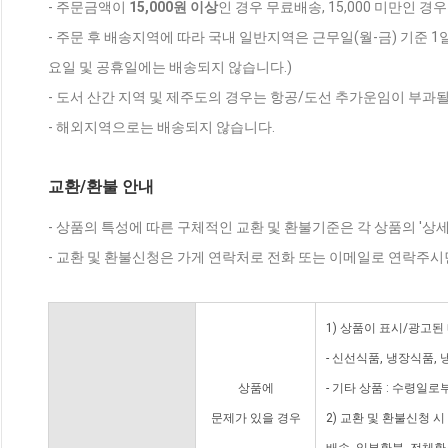
- 주문금액이
15,000원 이상
인 경우 무료배송, 15,000 미만인 경
- 주문 후 배송지역에 따라 국내 일반지역은 근무일(월-금) 기준 1
요일 및 공휴일에는 배송되지 않습니다.)
- 도서 산간 지역 및 제주도의 경우는 항공/도선 추가운임이 부과될
- 해외지역으로는 배송되지 않습니다.
교환/환불 안내
- 상품의 특성에 따른 구체적인 교환 및 환불기준은 각 상품의 '상
- 교환 및 환불신청은 가게 연락처로 전화 또는 이메일로 연락주시
1) 상품이 표시/광고된
- 신선식품, 냉장식품,
상품에
- 기타 상품 : 수령일로
문제가 있을 경우
2) 교환 및 환불신청 