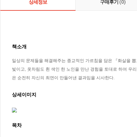
상세정보
구매후기
(0)
책소개
일상의 문제들을 해결해주는 종교적인 가르침을 담은 『화살을 뽑고
빛이고, 옷차림도 흰 색인 한 노인을 만난 경험을 토대로 하여 우
은 순전히 자신의 최면이 만들어낸 결과임을 시사한다.
상세이미지
목차