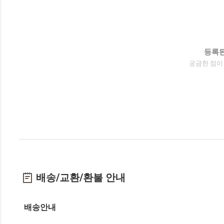
등록된
궁금한 점이
배송/교환/환불 안내
배송안내