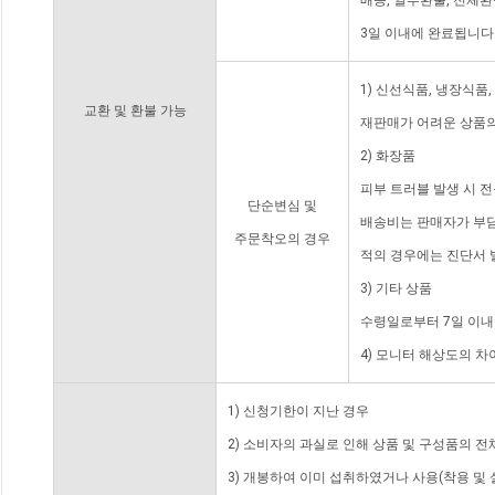
배송, 일부환불, 전체
3일 이내에 완료됩니다
1) 신선식품, 냉장식품
교환 및 환불 가능
재판매가 어려운 상품의
2) 화장품
피부 트러블 발생 시 
단순변심 및
배송비는 판매자가 부담
주문착오의 경우
적의 경우에는 진단서 
3) 기타 상품
수령일로부터 7일 이내
4) 모니터 해상도의 
1) 신청기한이 지난 경우
2) 소비자의 과실로 인해 상품 및 구성품의 
3) 개봉하여 이미 섭취하였거나 사용(착용 및 