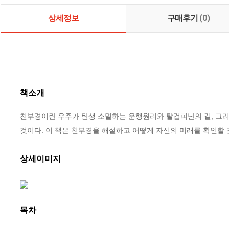
상세정보
구매후기
(0)
책소개
천부경이란 우주가 탄생 소멸하는 운행원리와 탈겁피난의 길, 그리고 
것이다. 이 책은 천부경을 해설하고 어떻게 자신의 미래를 확인할
상세이미지
목차