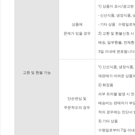
1) 상품이 표시/광고된
- 신선식품, 냉장식품,
상품에
- 기타 상품 : 수령일로
문제가 있을 경우
2) 교환 및 환불신청 
배송, 일부환불, 전체
3일 이내에 완료됩니다
1) 신선식품, 냉장식품
교환 및 환불 가능
재판매가 어려운 상품의
2) 화장품
피부 트러블 발생 시 
단순변심 및
배송비는 판매자가 부담
주문착오의 경우
적의 경우에는 진단서 
3) 기타 상품
수령일로부터 7일 이내