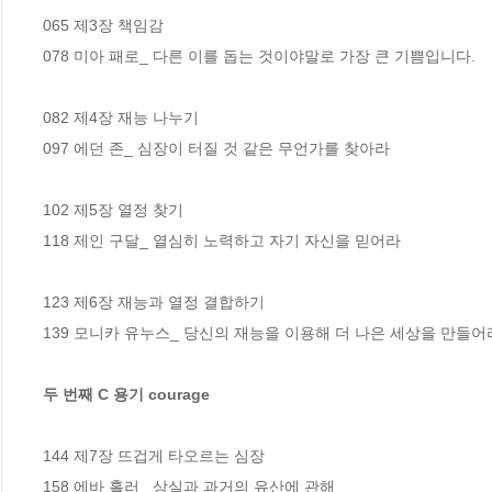
065 제3장 책임감 

078 미아 패로_ 다른 이를 돕는 것이야말로 가장 큰 기쁨입니다. 

082 제4장 재능 나누기

097 에던 존_ 심장이 터질 것 같은 무언가를 찾아라

102 제5장 열정 찾기 

118 제인 구달_ 열심히 노력하고 자기 자신을 믿어라 

123 제6장 재능과 열정 결합하기 

139 모니카 유누스_ 당신의 재능을 이용해 더 나은 세상을 만들어라
두 번째 C 용기 courage 
144 제7장 뜨겁게 타오르는 심장 

158 에바 홀러_ 상실과 과거의 유산에 관해 
