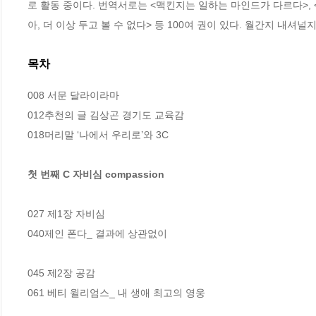
로 활동 중이다. 번역서로는 <맥킨지는 일하는 마인드가 다르다>, <에
아, 더 이상 두고 볼 수 없다> 등 100여 권이 있다. 월간지 내
목차
008 서문 달라이라마  

012추천의 글 김상곤 경기도 교육감 

018머리말 ‘나에서 우리로’와 3C 

첫 번째 C 자비심 compassion 
027 제1장 자비심 

040제인 폰다_ 결과에 상관없이 

045 제2장 공감 

061 베티 윌리엄스_ 내 생애 최고의 영웅 
