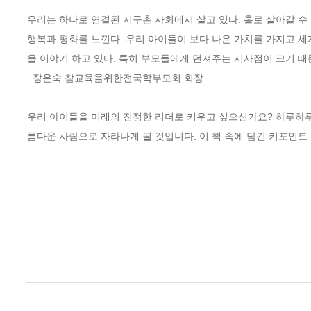
우리는 하나로 연결된 지구촌 사회에서 살고 있다. 홀로 살아갈 수
행복과 평화를 느낀다. 우리 아이들이 보다 나은 가치를 가지고 세
을 이야기 하고 있다. 특히 부모들에게 던져주는 시사점이 크기 때
_장은숙 참교육을위한전국학부모회 회장 

우리 아이들을 미래의 진정한 리더로 키우고 싶으신가요? 하루하루
름다운 사람으로 자라나게 될 것입니다. 이 책 속에 담긴 키포인트