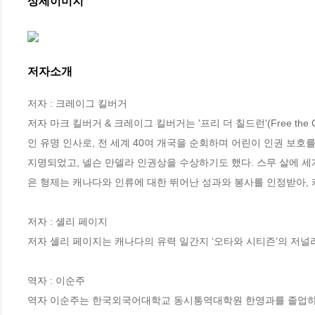
상세이미지
저자소개
저자 : 크레이그 킬버거

저자 마크 킬버거 & 크레이그 킬버거는 '프리 더 칠드런'(Free th
인 유명 인사로, 전 세계 40여 개국을 순회하며 어린이 인권 보호
지명되었고, 넬슨 만델라 인권상을 수상하기도 했다. 스무 살에 세계
은 형제는 캐나다와 인류에 대한 뛰어난 성과와 봉사를 인정받아, 
저자 : 셸리 페이지

저자 셸리 페이지는 캐나다의 유력 일간지 ‘오타와 시티즌’의 저널리
역자 : 이순주

역자 이순주는 한국외국어대학교 동시통역대학원 한영과를 졸업하고