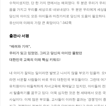
수적이셨지만, 단 한 가지 면에서는 예외였다. 두 분은 우리가 우
음을 가지고 우리를 세상으로 내보내셨다. 두 분은 우리에게 세상을
당신의 아이도 모든 아이들과 마찬가지로 당신의 도움이 필요하다.
유산이며 미래의 가장 큰 희망이다.”-342쪽
출판사 서평
“배려와 기여”,

우리가 잊고 있었던, 그리고 당신의 아이만 몰랐던 

대한민국 교육의 미래 핵심 키워드!
내 아이가 잘되는 일이라면 발벗고 나서지 않을 부모가 있을까. 오
라면 서운할 사람들이 바로 우리 대한민국 부모들이다. 그런데 여
유치원이다 떠들썩하게 자녀교육에 목매달고 있지만, 아이들의 전
서 탈출하기를 꿈꾸고 있다. 더욱 심각한 것은 현 세태에서 모든 
사실이다. 이제 많은 부모들, 교사들이 이러한 결과는 ‘경쟁’만이 