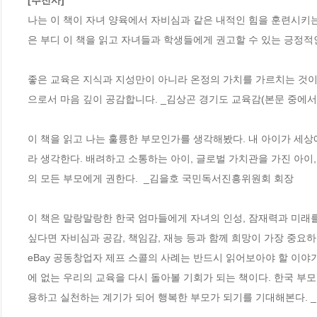
[추천사]
나는 이 책이 자녀 양육에서 자비심과 같은 내적인 힘을 훈련시키
은 부디 이 책을 읽고 자녀들과 학생들에게 권고할 수 있는 긍정적
좋은 교육은 지식과 지성만이 아니라 온정의 가치를 가르치는 것이
으로서 마음 깊이 공감합니다. _김상곤 경기도 교육감(본문 중에서)
이 책을 읽고 나는 훌륭한 부모인가를 생각해봤다. 내 아이가 세
라 생각한다. 배려하고 소통하는 아이, 글로벌 가치관을 가진 아이,
의 모든 부모에게 권한다.  _김을호 국민독서진흥위원회 회장 

이 책은 말랑말랑한 한국 엄마들에게 자녀의 인성, 잠재력과 미래를
싶다면 자비심과 공감, 책임감, 재능 등과 함께 희망이 가장 중요
eBay 공동창업자 제프 스콜의 사례는 반드시 읽어보아야 할 이야
에 없는 우리의 교육을 다시 돌아볼 기회가 되는 책이다. 한국 부
용하고 실천하는 계기가 되어 행복한 부모가 되기를 기대해본다. _