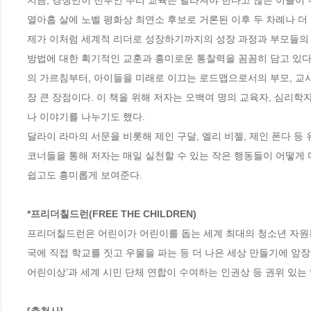
지금, 경쟁만이 전부인 우리 교육은 달라져야 한다고 많은 이들이 
열아홉 살에 노벨 평화상 최연소 후보로 거론된 이후 두 차례나 더 
제가 이처럼 세계적 리더로 성장하기까지의 성장 과정과 부모들의 교육
방법에 대한 획기적인 교훈과 흥미로운 통찰력을 꼼꼼히 담고 있다.
의 가르침부터, 아이들을 미래로 이끄는 로드맵으로서의 부모, 교사
장 큰 장점이다. 이 책을 위해 저자는 오백여 명의 교육자, 심리학
나 이야기를 나누기도 했다. 

달라이 라마의 서문을 비롯해 제인 구달, 엘리 비젤, 제인 폰다 등 
코너들을 통해 저자는 매일 실천할 수 있는 작은 행동들이 어떻게 
쉽고도 흥미롭게 보여준다. 

*프리더칠드런(FREE THE CHILDREN) 
프리더칠드런은 어린이가 어린이를 돕는 세계 최대의 청소년 자원봉사
국에 직접 학교를 짓고 우물을 파는 등 더 나은 세상 만들기에 앞
어린이상’과 세계 시민 단체 연합이 수여하는 인권상 등 권위 있는 많