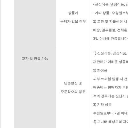
- 신선식품, 냉장식품,
상품에
- 기타 상품 : 수령일로
문제가 있을 경우
2) 교환 및 환불신청 
배송, 일부환불, 전체
3일 이내에 완료됩니다
1) 신선식품, 냉장식품
교환 및 환불 가능
재판매가 어려운 상품의
2) 화장품
피부 트러블 발생 시 
단순변심 및
배송비는 판매자가 부담
주문착오의 경우
적의 경우에는 진단서 
3) 기타 상품
수령일로부터 7일 이내
4) 모니터 해상도의 