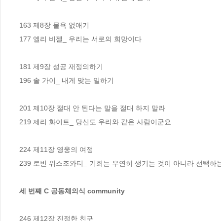
163 제8장 물욕 없애기 

177 엘리 비젤_ 우리는 서로의 희망이다 

181 제9장 성공 재정의하기 

196 솔 가이_ 내게 맞는 일하기 

201 제10장 절대 안 된다는 말을 절대 하지 말라 

219 제리 화이트_ 당신도 우리와 같은 사람이군요 

224 제11장 영웅의 여정 

239 로빈 위스조와티_ 기회는 우연히 생기는 것이 아니라 선택하는
세 번째 C 공동체의식 community 
246 제12장 진정한 친구 
