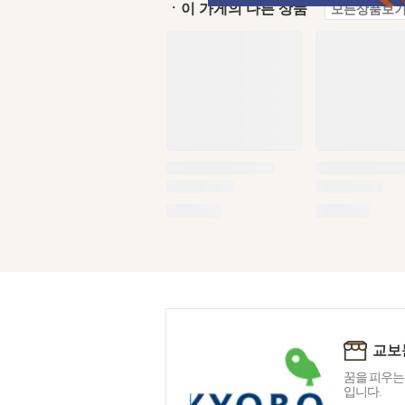
ㆍ이 가게의 다른 상품
모든상품보기
교보
꿈을 피우는
입니다.