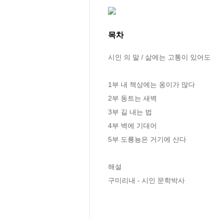
목차
시인 의 말 / 삶에는 고통이 있어도

1부 내 책상에는 옹이가 많다

2부 동트는 새벽

3부 길 내는 법

4부 벽에 기대어

5부 도룡뇽은 거기에 산다

해설

구미리내 - 시인 문학박사