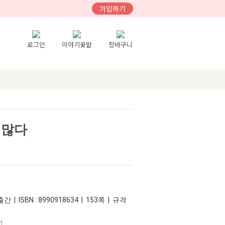
가입하기
로그인
이야기꽃밭
장바구니
 많다
간 | ISBN : 8990918634 | 153쪽 | 규격