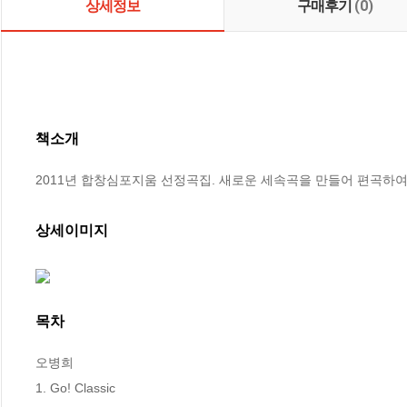
상세정보
구매후기
(0)
책소개
2011년 합창심포지움 선정곡집. 새로운 세속곡을 만들어 편곡하
상세이미지
목차
오병희 

1. Go! Classic
