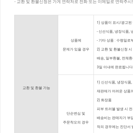
- 교환 및 환불신청은 가게 연락처로 전화 또는 이메일로 연락주시
1) 상품이 표시/광고된
- 신선식품, 냉장식품,
상품에
- 기타 상품 : 수령일로
문제가 있을 경우
2) 교환 및 환불신청 
배송, 일부환불, 전체
3일 이내에 완료됩니다
1) 신선식품, 냉장식품
교환 및 환불 가능
재판매가 어려운 상품의
2) 화장품
피부 트러블 발생 시 
단순변심 및
배송비는 판매자가 부담
주문착오의 경우
적의 경우에는 진단서 