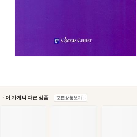
ㆍ이 가게의 다른 상품
모든상품보기+