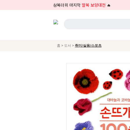
삼복더위 마지막
말복 보양대전
🔥
>
>
홈
도서
취미/실용/스포츠