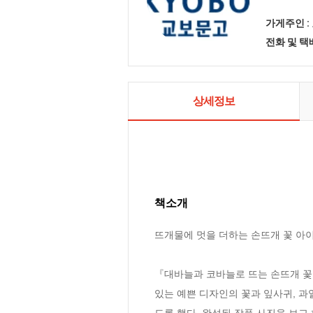
가게주인 :
전화 및 
상세정보
책소개
뜨개물에 멋을 더하는 손뜨개 꽃 아이템
『대바늘과 코바늘로 뜨는 손뜨개 꽃 
있는 예쁜 디자인의 꽃과 잎사귀, 과
도록 했다. 완성된 작품 사진을 보고