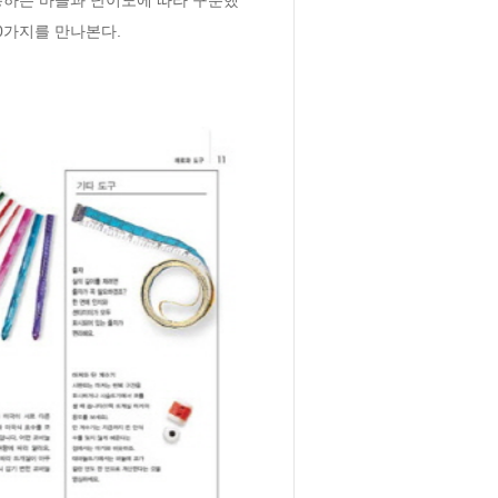
00가지를 만나본다.