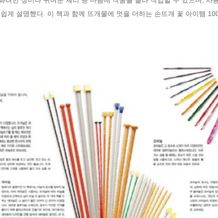
 쉽게 설명했다. 이 책과 함께 뜨개물에 멋을 더하는 손뜨개 꽃 아이템 1