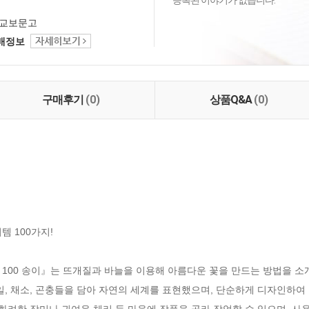
등록된 이야기가 없습니다.
교보문고
택배정보
구매후기
(0)
상품Q&A
(0)
 100가지!

100 송이』는 뜨개질과 바늘을 이용해 아름다운 꽃을 만드는 방법을 소개
일, 채소, 곤충들을 담아 자연의 세계를 표현했으며, 단순하게 디자인하여 
 화려한 장미나 귀여운 체리 등 마음에 작품을 골라 작업할 수 있으며, 