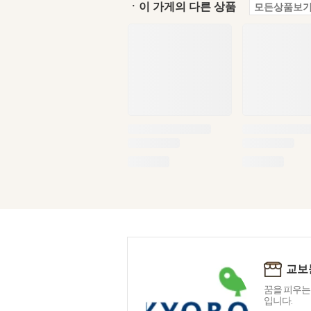
ㆍ이 가게의 다른 상품
모든상품보기
교보
꿈을 피우는
입니다.