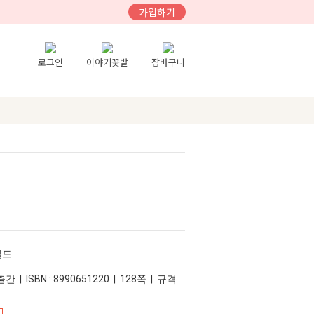
가입하기
로그인
이야기꽃밭
장바구니
필드
간 | ISBN : 8990651220 | 128쪽 | 규격