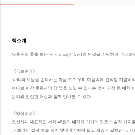
책소개
유홍준의 美를 보는 눈 시리즈(전 3권)의 완결을 기념하여 《국보순례》(
《국보순례》

‘나라의 보물을 순례하는 마음’으로 우리 마음속에 간직할 기념비
여다보며 각 문화재의 참 멋을 느낄 수 있다는 것이 가장 큰 매력이
은이의 친절한 해설과 함께 만나볼 수 있다.

《명작순례》

조선시대 대표적인 서화 49점의 내력과 거기에 깃든 예술적 가치를
과 화가의 삶과 예술 등이 옛이야기처럼 쉽고 재밌게 펼쳐진다. 지은