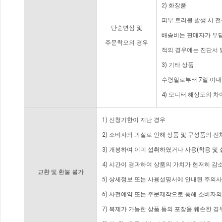
2) 화장품
피부 트러블 발생 시 
단순변심 및
배송비는 판매자가 부담
주문착오의 경우
적의 경우에는 진단서 
3) 기타 상품
수령일로부터 7일 이내
4) 모니터 해상도의 
1) 신청기한이 지난 경우
2) 소비자의 과실로 인해 상품 및 구성품의 
3) 개봉하여 이미 섭취하였거나 사용(착용 및 
4) 시간이 경과하여 상품의 가치가 현저히 감
교환 및 환불 불가
5) 상세정보 또는 사용설명서에 안내된 주의사
6) 사전예약 또는 주문제작으로 통해 소비자
7) 복제가 가능한 상품 등의 포장을 훼손한 경