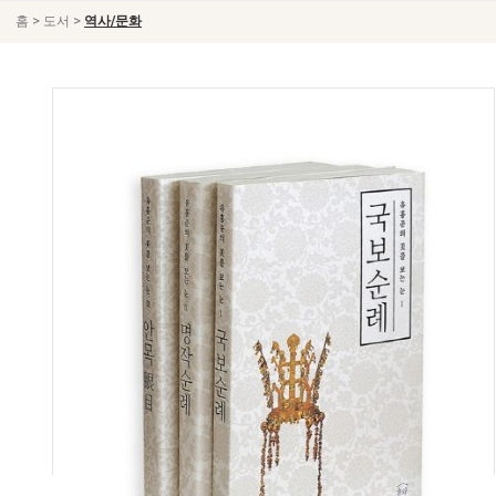
>
>
홈
도서
역사/문화