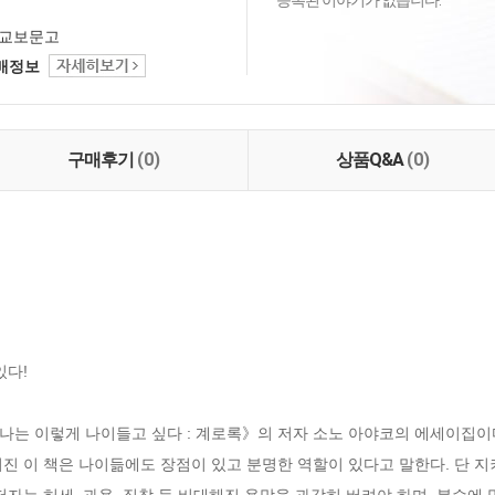
등록된 이야기가 없습니다.
교보문고
택배정보
구매후기
(0)
상품Q&A
(0)
다!

는 이렇게 나이들고 싶다 : 계로록》의 저자 소노 아야코의 에세이집이다
진 이 책은 나이듦에도 장점이 있고 분명한 역할이 있다고 말한다. 단 지
자는 허세, 과욕, 집착 등 비대해진 욕망을 과감히 버려야 하며, 분수에 