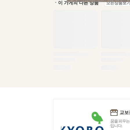
ㆍ이 가게의 다른 상품
모든상품보기
교보
꿈을 피우는
입니다.