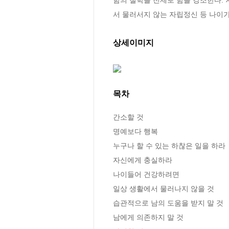
서 물러서지 않는 자립정신 등 나이가
상세이미지
목차
간소할 것

명예보다 행복

누구나 할 수 있는 하찮은 일을 하라

자신에게 충실하라

나이들어 건강하려면

일상 생활에서 물러나지 않을 것

습관적으로 남의 도움을 받지 말 것

남에게 의존하지 말 것
