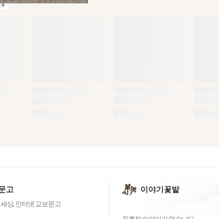
+
문고
이야기꽃밭
 세상, 인터넷 교보문고