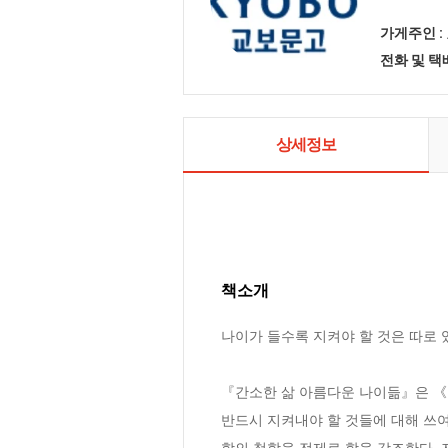
가게주인 :
전화 및 
상세정보
책소개
나이가 들수록 지켜야 할 것은 따로 있
『간소한 삶 아름다운 나이듦』은 《나
반드시 지켜내야 할 것들에 대해 쓰여
함의 철학을 전제로 함을 강조한다. 저