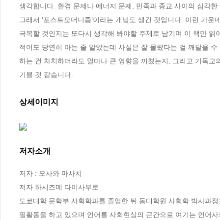
생각합니다. 환경 문제나 에너지 문제, 민족과 종교 사이의 심각한
그래서 ‘포스트모더니즘’이라는 개념도 생긴 것입니다. 이런 가운데
극복할 것인지는 또다시 생각해 봐야할 주제로 남기며 이 책만 읽어
적어도 당연히 아는 줄 알았는데 사실은 잘 몰랐다는 걸 깨달을 수
하는 건 차치하더라도 얼마나 큰 영향을 끼쳤는지, 그리고 기독교의
기쁠 것 같습니다.
상세이미지
저자소개
저자 : 오사와 마사치

저자 하시즈메 다이사부로

도쿄대학 문학부 사회학과를 졸업한 뒤 동대학원 사회학 박사과정을
필활동을 하고 있으며 언어를 사회현상의 근간으로 여기는 언어사회