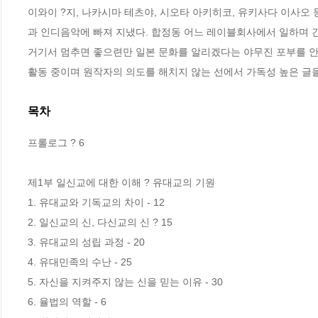
이와이 ?지, 나카시마 테츠야, 시오타 아키히코, 유키사다 이사
과 인디음악에 빠져 지냈다. 합정동 어느 레이블회사에서 일하며 간
거기서 멈추면 좋으련만 일본 문화를 알리겠다는 야무진 포부를 안
활동 중이며 원작자의 의도를 해치지 않는 선에서 가독성 높은 글을
목차
프롤로그 ? 6

제1부 일신교에 대한 이해 ? 유대교의 기원 

1. 유대교와 기독교의 차이 - 12

2. 일신교의 신, 다신교의 신 ? 15

3. 유대교의 성립 과정 - 20

4. 유대민족의 수난 - 25

5. 자신을 지켜주지 않는 신을 믿는 이유 - 30

6. 율법의 역할 - 6
