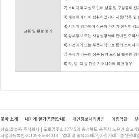
2) 소비자의 과실로 인해 상품 및 구성품의 
3) 개봉하여 이미 섭취하였거나 사용(착용 및 
4) 시간이 경과하여 상품의 가치가 현저히 감
교환 및 환불 불가
5) 상세정보 또는 사용설명서에 안내된 주의사
6) 사전예약 또는 주문제작으로 통해 소비자
7) 복제가 가능한 상품 등의 포장을 훼손한 경
8) 맛, 향, 색 등 단순 기호차이에 의한 경우
꽃마 소개
내가게 열기(입점안내)
개인정보처리방침
이용약관
찾
상호:올블룸 주식회사 | 도로명주소:(27453) 충청북도 충주시 노은면 솔고개로 
사업자등록번호:105-86-84013 | 업태 및 종목:소매/전자상거래 | 통신판매