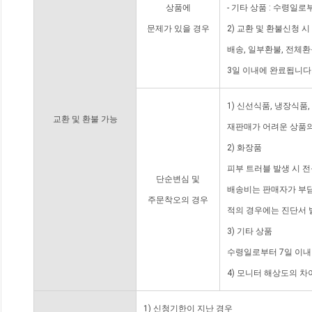
상품에
- 기타 상품 : 수령일로
문제가 있을 경우
2) 교환 및 환불신청 
배송, 일부환불, 전체
3일 이내에 완료됩니다
1) 신선식품, 냉장식품
교환 및 환불 가능
재판매가 어려운 상품의
2) 화장품
피부 트러블 발생 시 
단순변심 및
배송비는 판매자가 부담
주문착오의 경우
적의 경우에는 진단서 
3) 기타 상품
수령일로부터 7일 이내
4) 모니터 해상도의 
1) 신청기한이 지난 경우