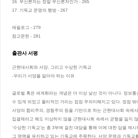
16. 무신론자는 정말 무신론자인가 - 265

17. 기독교 문명의 행방 - 267

에필로그 - 279

참고문헌 - 281
출판사 서평
근현대사회와 서양, 그리고 수상한 기독교

-우리가 서양을 알아야 하는 이유

글로벌 혹은 세계화라는 개념은 더 이상 낯선 것이 아니다. 정보
수 있게 되었고 물리적인 거리는 점점 무의미해지고 있다. 장점 밖
서양의 합리주의, 경험주의 등을 기반으로 하는 근현대사회 속에서
집결체라고 해도 이상하지 않을 근현대사회 속에서 균형을 잃지 않
‘수상한 기독교’는 총 3부에 걸친 대담을 통해 이에 대한 답을 제
그 명맥을 유지하고 있는 기독교에 주목한다. 서양 문명과 기독교