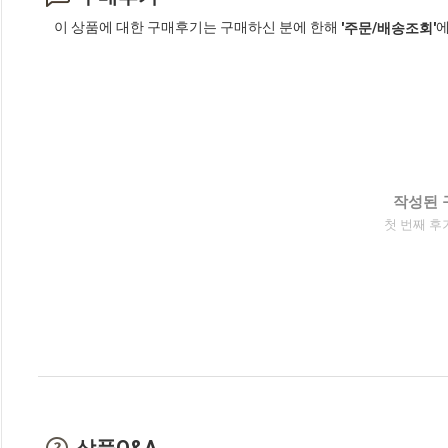
이 상품에 대한 구매후기는 구매하신 분에 한해
에
'주문/배송조회'
작성된 
첫 번째 후
상품Q&A