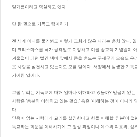
밑거름이라고 역설하고 있다.

단 한 권으로 기독교 탐미하기

전 세계 어디를 둘러봐도 이렇게 교회가 많은 나라는 흔치 않다. 일
며 크리스마스를 국가 공휴일로 지정하고 이를 종교적 기념일이 아
겨울철이 되면 빨간 냄비 앞에서 종을 흔드는 구세군의 모습도 우리
웃 사랑을 실천하고 있는지도 모를 일이다. 서양에서 발생한 기독교
기이한 일이다.

그럼 우리는 기독교에 대해 얼마나 이해하고 있을까? 믿음이 없는 사
사람은 ‘충분히 이해하고 있는 걸요.’ 혹은 ‘이해하는 것이 아니라 
다.

믿음이 없는 사람에게 교리를 설명한다고 한들 이해할 ‘명분’이 없
독교라는 학문을 이해하기에 그 형성 과정이나 예수와 여호와, 삼위