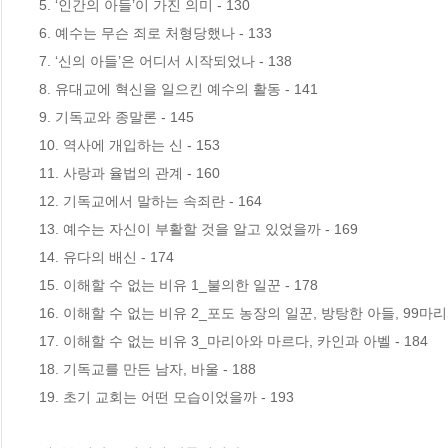
5. ‘인간의 아들’이 가진 의미 - 130

6. 예수는 무슨 죄로 처형당했나 - 133

7. ‘신의 아들’은 어디서 시작되었나 - 138

8. 유대교에 혁신을 일으킨 예수의 활동 - 141

9. 기독교와 종말론 - 145

10. 역사에 개입하는 신 - 153

11. 사랑과 율법의 관계 - 160

12. 기독교에서 말하는 속죄란 - 164

13. 예수는 자신이 부활할 것을 알고 있었을까 - 169

14. 유다의 배신 - 174

15. 이해할 수 없는 비유 1_불의한 일꾼 - 178

16. 이해할 수 없는 비유 2_포도 농장의 일꾼, 방탕한 아들, 99마리와 
17. 이해할 수 없는 비유 3_마리아와 마르다, 카인과 아벨 - 184

18. 기독교를 만든 남자, 바울 - 188

19. 초기 교회는 어떤 모습이었을까 - 193 
