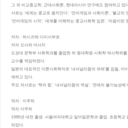
그 외 비교종교학, 근대사회론, 현대아시아 연구에도 참여하고 있다
서로는 ‘세계는 종교로 움직인다’, ‘언어게임과 사회이론’, ‘불교의 언
‘언어게임의 시작’, ‘세계를 이해하는 종교사회학 입문’, ‘마음이란 정
저자 : 하시즈메 다이사부로

저자 오사와 마사치

도쿄대 문학부 사회학과를 졸업한 뒤 동대학원 사회학 박사학위를 
교수를 역임하였다.

일본의 대표적인 이론사회학자로 ‘내셔널리즘의 유래’를 집필, 마이니
재하고 있다.

주요 저서로는 ‘책의 힘’, ‘내셔널리즘의 역설’, ‘연애의 불가능성에 대
역자 : 이주하

역자 이주하

1990년 대전 출생. 서울여자대학교 일어일문학과 졸업. 초등학교 
되었다.
