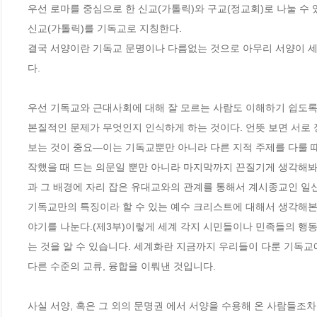
우선 로마를 중심으로 한 신교(가톨릭)와 구교(정교회)로 나눌 수
신교(가톨릭)를 기독교로 지칭한다.

결국 서양이란 기독교 문명이나 다름없는 것으로 아무리 서양이 세
다.

우선 기독교와 근대사회에 대해 잘 모르는 사람도 이해하기 쉽도록 
본질적인 문제가 무엇인지 인식하게 하는 것이다. 언뜻 보면 서로
보는 것이 중요―이는 기독교뿐만 아니라 다른 지적 주제를 다룰 
작했을 때 드는 의문일 뿐만 아니라 마지막까지 끈질기게 생각해봐
과 그 배경에 자리 잡은 유대교와의 관계를 통해서 계시종교인 일신교
기독교만의 특징이라 할 수 있는 예수 크리스트에 대해서 생각해본다
야기를 나눈다.(제3부)이렇게 세계 각지 시민들이나 민족들의 행
는 것을 알 수 있습니다. 세계화란 지금까지 우리들이 다룬 기독교
다른 수준의 교류, 융합을 이뤄낸 것입니다. 

사실 서양, 혹은 그 외의 문명권 에서 서양을 수용해 온 사람들조