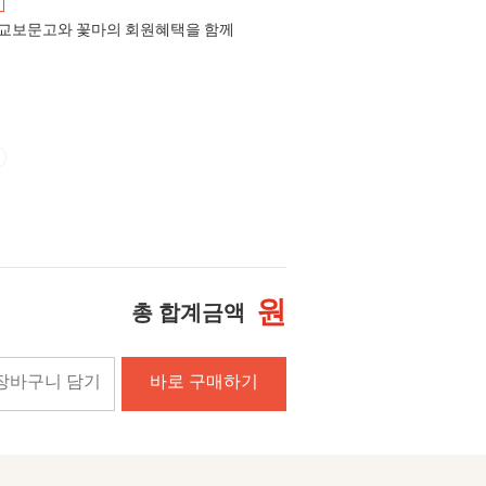
교보문고와 꽃마의 회원혜택을 함께
원
총 합계금액
장바구니 담기
바로 구매하기