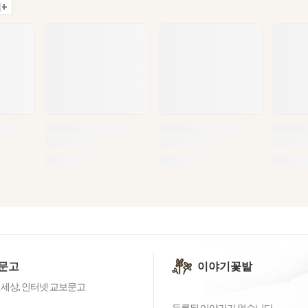
+
문고
이야기꽃밭
 세상, 인터넷 교보문고