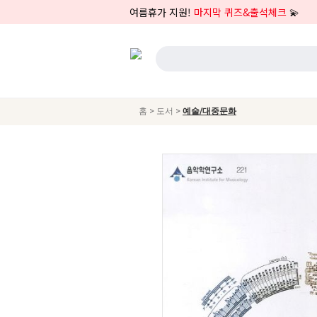
여름휴가 지원!
마지막 퀴즈&출석체크
💫
>
>
홈
도서
예술/대중문화