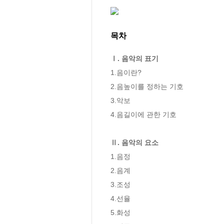
목차
Ⅰ. 음악의 표기
1.음이란?

2.음높이를 정하는 기호

3.악보

4.음길이에 관한 기호

Ⅱ. 음악의 요소
1.음정

2.음계

3.조성

4.선율

5.화성
