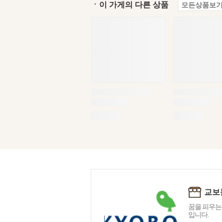
ㆍ이 가게의 다른 상품
모든상품보기
교보
꿈을 피우는
입니다.