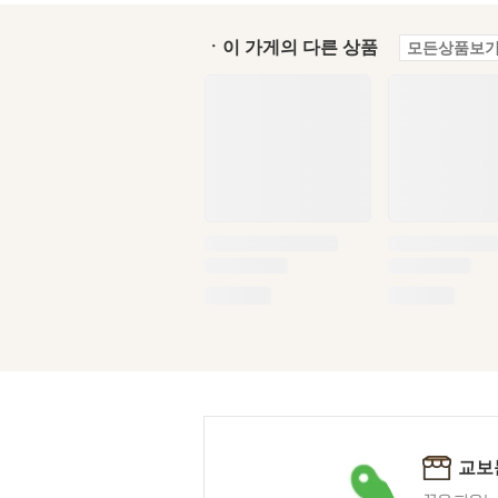
ㆍ이 가게의 다른 상품
모든상품보기
교보