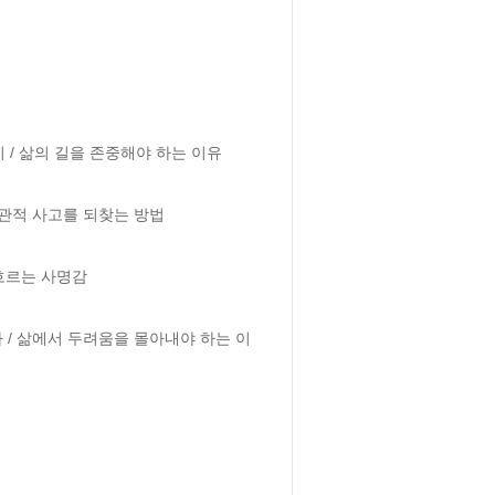
 / 삶의 길을 존중해야 하는 이유

관적 사고를 되찾는 방법

흐르는 사명감

 / 삶에서 두려움을 몰아내야 하는 이