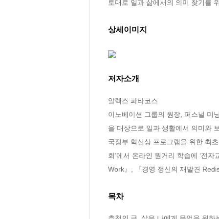
토대로 일과 삶에서의 의미 찾기를 
상세이미지
저자소개
알렉스 파타코스

이노베이션 그룹의 원장, 퍼스널 미닝
을 대상으로 일과 생활에서 의미와 보람
국정부 혁신상 프로그램을 위한 최초
회’에서 온라인 원거리 학습에 ‘전자교육
Work』, 『경영 정신의 재발견 Rediscov
목차
추천의 글  삶은 나에게 무엇을 원하는가