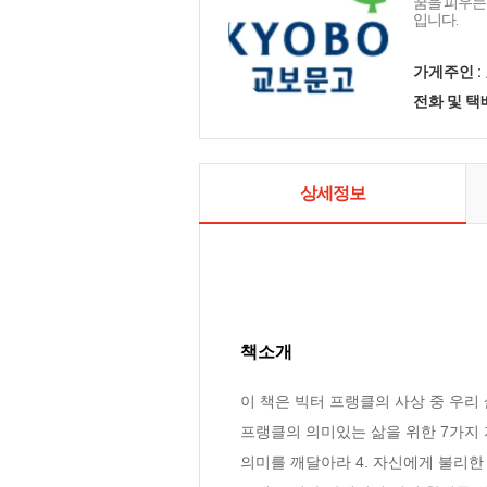
꿈을 피우는
입니다.
가게주인 :
전화 및 
상세정보
책소개
이 책은 빅터 프랭클의 사상 중 우리 
프랭클의 의미있는 삶을 위한 7가지 지
의미를 깨달아라 4. 자신에게 불리한 