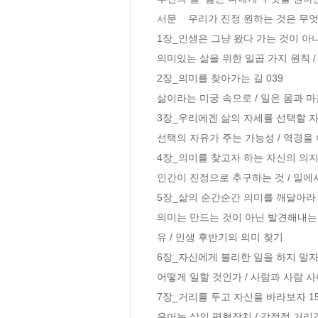
서문    우리가 진정 원하는 것은 무엇인
1장_인생은 그냥 왔다 가는 것이 아니다
의미있는 삶을 위한 일곱 가지 원칙 /
2장_의미를 찾아가는 길 039

삶이라는 미궁 속으로 / 일은 몸과 마음
3장_우리에겐 삶의 자세를 선택할 자유
선택의 자유가 주는 가능성 / 역경을 
4장_의미를 찾고자 하는 자신의 의지를
인간이 진정으로 추구하는 것 / 일에서
5장_삶의 순간순간 의미를 깨달아라 1
의미는 만드는 것이 아닌 발견해내는 
유 / 인생 후반기의 의미 찾기

6장_자신에게 불리한 일을 하지 말자 1
어떻게 일할 것인가 / 사람과 사람 
7장_거리를 두고 자신을 바라보자 15
유머는 삶의 평형장치 / 감정적 거리감