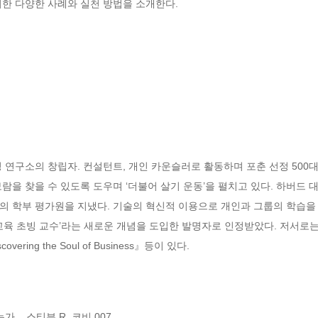
위한 다양한 사례와 실천 방법을 소개한다.
 연구소의 창립자. 컨설턴트, 개인 카운슬러로 활동하며 포춘 선정 500대
을 찾을 수 있도록 도우며 ‘더불어 살기 운동’을 펼치고 있다. 하버드 대
의 학부 평가원을 지냈다. 기술의 혁신적 이용으로 개인과 그룹의 학습을
 초빙 교수’라는 새로운 개념을 도입한 발명자로 인정받았다. 저서로는 『일에서
ering the Soul of Business』등이 있다.
__스티븐 R. 코비 007
