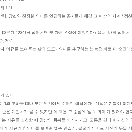
 171

력, 창조와 진정한 의미를 연결하는 끈 / 문제 해결 그 이상의 세계 / 정신
따른다 / 자신을 넘어서면 또 다른 완성이 이뤄진다 / 용서, 나를 넘어서는
 207

 존재 이유를 보여주는 삶의 도표 / 의미를 추구하는 본능은 바로 이 순간에도
유가 있다
지위의 고하를 떠나 모든 인간에게 주어진 혜택이다.  선택은 기쁨이 되기
준은 개인차가 클 수 있지만 이 책은 그 중심에 ‘삶의 의미’가 있어야 한다
하는 자유를 실천할 때 일상의 행복을 배가시키고, 고통을 견디며 자신의 의
게 자유의 참의미를 보여준 넬슨 만델라, 불굴의 의지로 자신의 뜻을 지