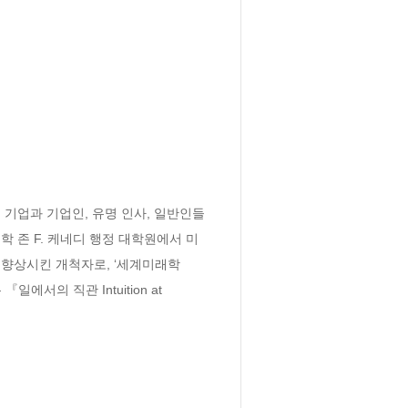
 기업과 기업인, 유명 인사, 일반인들
학 존 F. 케네디 행정 대학원에서 미
 향상시킨 개척자로, ‘세계미래학
의 직관 Intuition at 