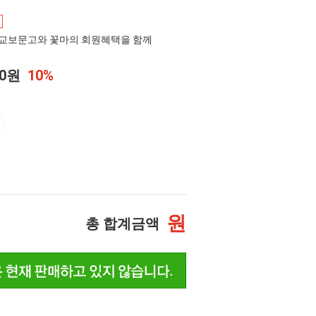
교보문고와 꽃마의 회원혜택을 함께
00원
10%
원
총 합계금액