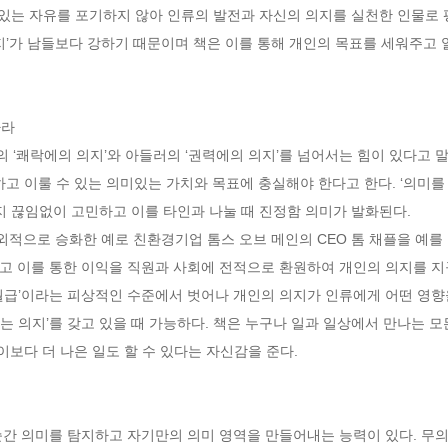
 있는 자유를 포기하지 않아 인류의 발전과 자신의 의지를 실천한 인물로 평
지’가 남들보다 강하기 때문이며 책은 이를 통해 개인의 목표를 세워주고
하라
‘쾌락에의 의지’와 아들러의 ‘권력에의 의지’를 넘어서는 힘이 있다고 말
하고 이룰 수 있는 의미있는 가치와 목표에 충실해야 한다고 한다. ‘의미를 
지 끊임없이 고민하고 이를 타인과 나눌 때 진정함 의미가 발화된다. 
외적으로 승화한 예로 친환경기업 톰스 오브 메인의 CEO 톰 채플을 예를 
고 이를 통한 이익을 직원과 사회에 전적으로 환원하여 개인의 의지를 지
=월급’이라는 피상적인 수준에서 벗어나 개인의 의지가 인류에게 어떤 영향
하는 의지’를 갖고 있을 때 가능하다. 책은 누구나 일과 일상에서 만나는 모
이보다 더 나은 일도 할 수 있다는 자신감을 준다.