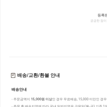
등록된
궁금한 점이
배송/교환/환불 안내
배송안내
- 주문금액이
15,000원 이상
인 경우 무료배송, 15,000 미만인 경
- 주문 후 배송지역에 따라 국내 일반지역은 근무일(월-금) 기준 1