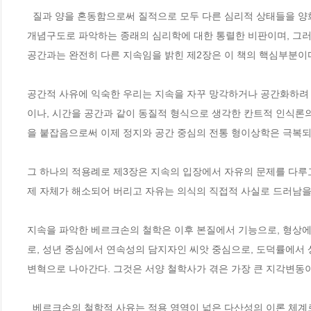
  질과 양을 혼동함으로써 질적으로 모두 다른 심리적 상태들을 양화하려는 정신물리학적 시도의 잘못을 비판하는 제1장은 심리상태마저도 물질적 
개념구도로 파악하는 종래의 심리학에 대한 통렬한 비판이며, 그러
공간과는 완전히 다른 지속임을 밝힌 제2장은 이 책의 핵심부분이다.
공간적 사유에 익숙한 우리는 지속을 자꾸 망각하거나 공간화하려 
이나, 시간을 공간과 같이 동질적 형식으로 생각한 칸트적 인식론
을 붙잡음으로써 이제 정지와 공간 중심의 전통 형이상학은 극복되고
그 하나의 적용례로 제3장은 지속의 입장에서 자유의 문제를 다루
제 자체가 해소되어 버리고 자유는 의식의 직접적 사실로 드러남을 
지속을 파악한 베르크손의 철학은 이후 본질에서 기능으로, 형상에
로, 성년 중심에서 연속성의 담지자인 씨앗 중심으로, 도덕률에서
변혁으로 나아간다. 그것은 서양 철학사가 겪은 가장 큰 지각변동이
  베르크손의 철학적 사유는 적용 영역이 넓은 다산성의 이론 체계로서 우리 인문학계에 소중한 지적 자산이 될 것임에 틀림없다. 뿐만 아니라 베르