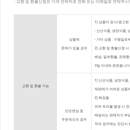
- 교환 및 환불신청은 가게 연락처로 전화 또는 이메일로 연락주시
1) 상품이 표시/광고된
- 신선식품, 냉장식품,
상품에
- 기타 상품 : 수령일로
문제가 있을 경우
2) 교환 및 환불신청 
배송, 일부환불, 전체
3일 이내에 완료됩니다
1) 신선식품, 냉장식품
교환 및 환불 가능
재판매가 어려운 상품의
2) 화장품
피부 트러블 발생 시 
단순변심 및
배송비는 판매자가 부담
주문착오의 경우
적의 경우에는 진단서 