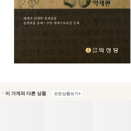
ㆍ이 가게의 다른 상품
모든상품보기+