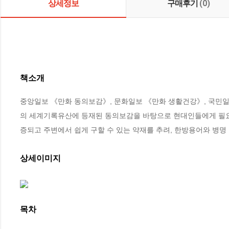
상세정보
구매후기
(0)
책소개
중앙일보 《만화 동의보감》, 문화일보 《만화 생활건강》, 국민일
의 세계기록유산에 등재된 동의보감을 바탕으로 현대인들에게 필요한
증되고 주변에서 쉽게 구할 수 있는 약재를 추려, 한방용어와 병명
상세이미지
목차