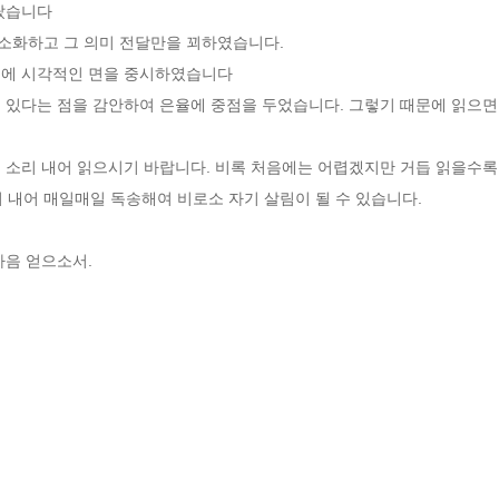
랐습니다

소화하고 그 의미 전달만을 꾀하였습니다.

기에 시각적인 면을 중시하였습니다

이 있다는 점을 감안하여 은율에 중점을 두었습니다. 그렇기 때문에 읽으면
로 소리 내어 읽으시기 바랍니다. 비록 처음에는 어렵겠지만 거듭 읽을수록 
 내어 매일매일 독송해여 비로소 자기 살림이 될 수 있습니다.

 마음 얻으소서.