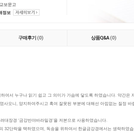
교보문고
택배정보
구매후기
(0)
상품Q&A
(0)
하여서 누구나 읽기 쉽고 그 의미가 가슴에 닿도록 하였습니다. 약간은 자
였사오니, 양지하여주시고 혹여 잘못된 부분에 대해선 아낌없는 질정 바랍
고려대장경 ‘금강반야바라밀경’을 저본으로 사용하였습니다.

자의 32단락을 택하였으며, 독송을 위하여서 한글금강경에서는 생락하였습