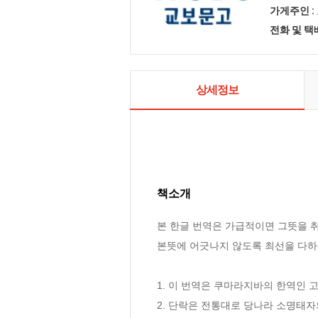
가게주인 :
전화 및 
상세정보
책소개
본 한글 번역은 가급적이면 그뜻을 취
본뜻에 어긋나지 않도록 최선을 다하
1. 이 번역은 쿠마라지바의 한역인 
2. 단락은 전통대로 당나라 소명태