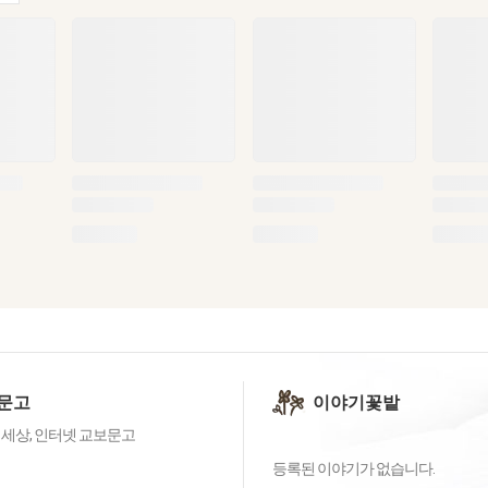
문고
이야기꽃밭
 세상, 인터넷 교보문고
등록된 이야기가 없습니다.