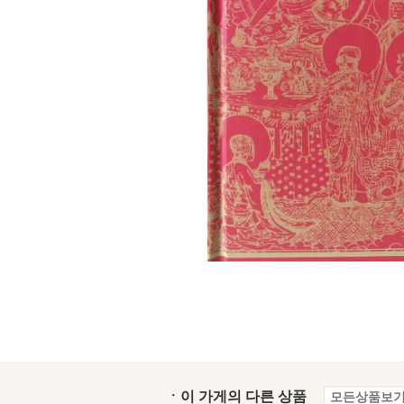
ㆍ이 가게의 다른 상품
모든상품보기