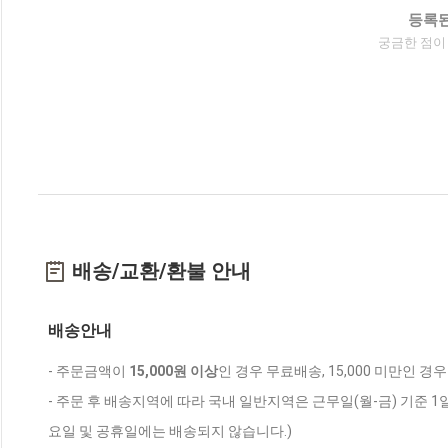
등록된
궁금한 점이
배송/교환/환불 안내
배송안내
- 주문금액이
15,000원 이상
인 경우 무료배송, 15,000 미만인 경
- 주문 후 배송지역에 따라 국내 일반지역은 근무일(월-금) 기준 1
요일 및 공휴일에는 배송되지 않습니다.)