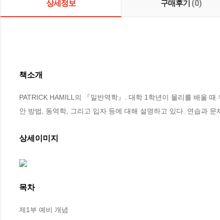
상세정보
구매후기
(0)
책소개
PATRICK HAMILL의 『일반역학』. 대학 1학년이 물리를 배울
안 방법, 동역학, 그리고 입자 등에 대해 설명하고 있다. 연습과 
상세이미지
목차
제1부 예비 개념
