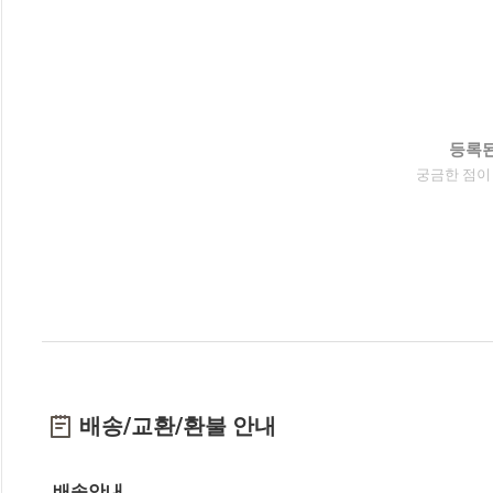
등록된
궁금한 점이
배송/교환/환불 안내
배송안내