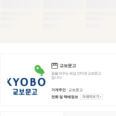
교보문고
꿈을 피우는 세상, 인터넷 교보문고
입니다.
가게주인 :
교보문고
전화 및 택배정보