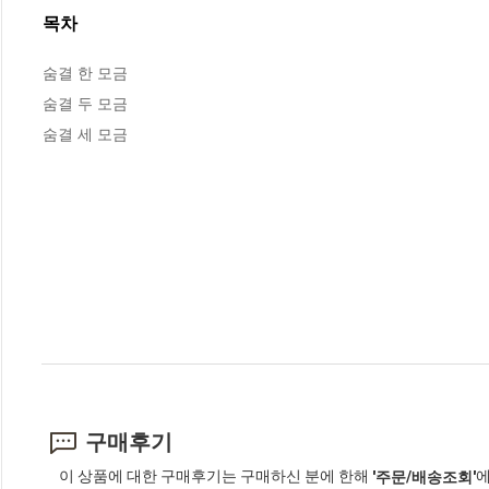
목차
숨결 한 모금

숨결 두 모금

숨결 세 모금
구매후기
이 상품에 대한 구매후기는 구매하신 분에 한해
에
'주문/배송조회'