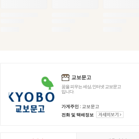
교보문고
꿈을 피우는 세상, 인터넷 교보문고
입니다.
가게주인 :
교보문고
전화 및 택배정보