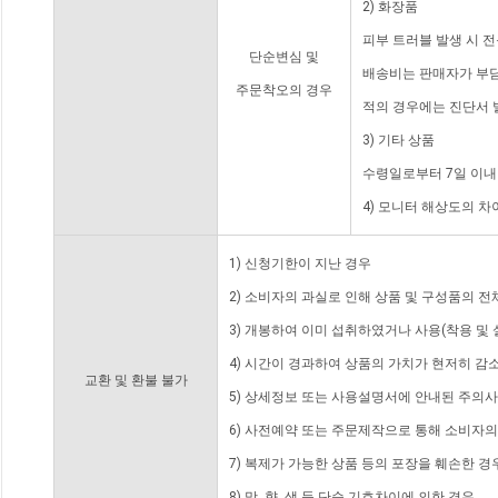
2) 화장품
피부 트러블 발생 시 
단순변심 및
배송비는 판매자가 부담
주문착오의 경우
적의 경우에는 진단서 
3) 기타 상품
수령일로부터 7일 이내
4) 모니터 해상도의 
1) 신청기한이 지난 경우
2) 소비자의 과실로 인해 상품 및 구성품의 
3) 개봉하여 이미 섭취하였거나 사용(착용 및 
4) 시간이 경과하여 상품의 가치가 현저히 감
교환 및 환불 불가
5) 상세정보 또는 사용설명서에 안내된 주의사
6) 사전예약 또는 주문제작으로 통해 소비자
7) 복제가 가능한 상품 등의 포장을 훼손한 경
8) 맛, 향, 색 등 단순 기호차이에 의한 경우