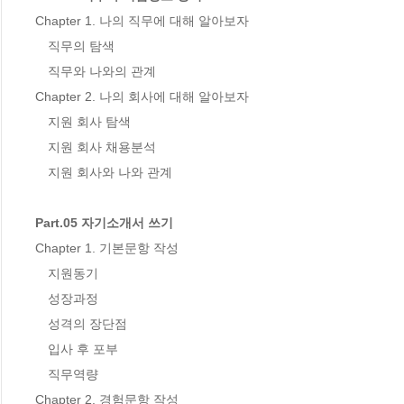
Chapter 1. 나의 직무에 대해 알아보자 

　직무의 탐색

　직무와 나와의 관계

Chapter 2. 나의 회사에 대해 알아보자

　지원 회사 탐색

　지원 회사 채용분석

　지원 회사와 나와 관계

Part.05 자기소개서 쓰기
Chapter 1. 기본문항 작성 

　지원동기

　성장과정

　성격의 장단점

　입사 후 포부 

　직무역량

Chapter 2. 경험문항 작성
