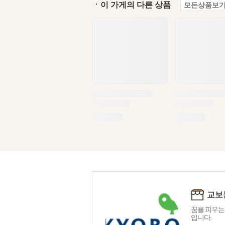
ㆍ이 가게의 다른 상품
모든상품보기
교보
꿈을 피우는
입니다.