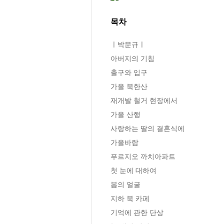
목차
ㅣ박문규ㅣ

아버지의 기침

출구와 입구

가을 북한산

재개발 철거 현장에서

가을 산행

사랑하는 딸의 결혼식에

가을바람

푸르지오 까치아파트

첫 눈에 대하여

봄의 얼굴

지하 북 카페

기억에 관한 단상
