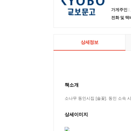
가게주인 :
전화 및 
상세정보
책소개
소나무 동인시집 [솔꽃]. 동인 소속 
상세이미지