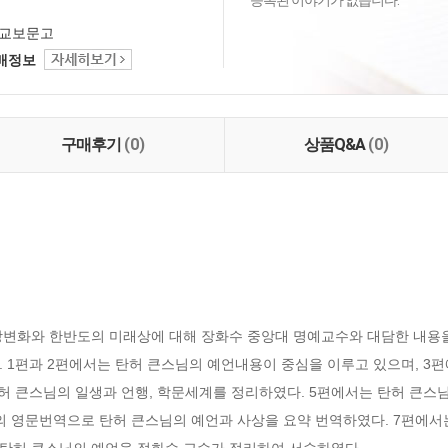
등록된 이야기가 없습니다.
교보문고
택배정보
구매후기
(0)
상품Q&A
(0)
상변화와 한반도의 미래상에 대해 장화수 중앙대 명예교수와 대담한 내용을
 1편과 2편에서는 탄허 큰스님의 예언내용이 중심을 이루고 있으며, 3편
탄허 큰스님의 일생과 언행, 학문세계를 정리하였다. 5편에서는 탄허 큰스
의 영문번역으로 탄허 큰스님의 예언과 사상을 요약 번역하였다. 7편에서
 탄허 큰스님의 예언을 정화수 교수가 정리하여 서술하였다.