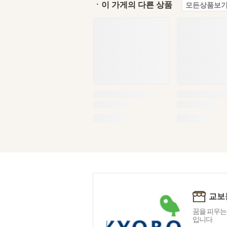
ㆍ이 가게의 다른 상품
모든상품보기
교보
꿈을 피우는
입니다.