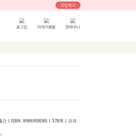
가입하기
로그인
이야기꽃밭
장바구니
간 | ISBN : 8986908085 | 378쪽 | 규격