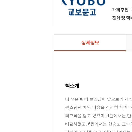
가게주인 :
전화 및 
상세정보
책소개
이 책은 탄허 큰스님이 앞으로의 세
큰스님의 예언 내용을 정리한 책이다.
회고록을 담고 있으며, 4편에서는 
비교하였고, 6편에서는 한승조 교수
리하였고, 이후 8편부터 11편까지는