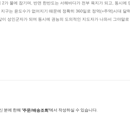
의 2가 물에 잠기며, 반면 한반도는 서해바다가 전부 육지가 되고, 동시에
지구는 윤도수가 없어지기 때문에 정확히 360일로 정역(=주역)시대 달력
같이 성인군자가 되며 동시에 권능의 도의적인 지도자가 나와서 그야말로 
신 분에 한해
에서 작성하실 수 있습니다.
'주문/배송조회'