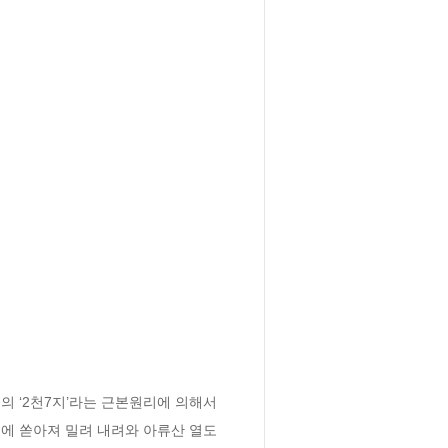
의 ‘2천7지’라는 근본원리에 의해서 
에 쏟아져 밀려 내려와 아류산 열도