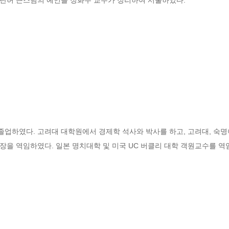
하였다. 고려대 대학원에서 경제학 석사와 박사를 하고, 고려대, 숙명여대
장을 역임하였다. 일본 명치대학 및 미국 UC 버클리 대학 객원교수를 역