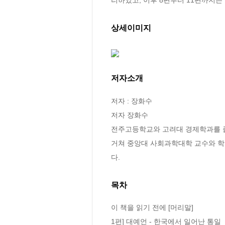
상세이미지
저자소개
저자 : 장화수

저자 장화수

전주고등학교와 고려대 경제학과를 졸업
거쳐 중앙대 사회과학대학 교수와 학
다.
목차
이 책을 읽기 전에 [머리말]

1편] 대예언 - 한국에서 일어난 통일
