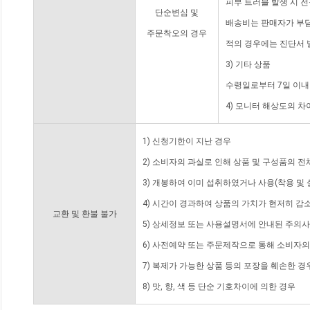
피부 트러블 발생 시 
단순변심 및
배송비는 판매자가 부담
주문착오의 경우
적의 경우에는 진단서 
3) 기타 상품
수령일로부터 7일 이내
4) 모니터 해상도의 
1) 신청기한이 지난 경우
2) 소비자의 과실로 인해 상품 및 구성품의 
3) 개봉하여 이미 섭취하였거나 사용(착용 및 
4) 시간이 경과하여 상품의 가치가 현저히 감
교환 및 환불 불가
5) 상세정보 또는 사용설명서에 안내된 주의사
6) 사전예약 또는 주문제작으로 통해 소비자
7) 복제가 가능한 상품 등의 포장을 훼손한 경
8) 맛, 향, 색 등 단순 기호차이에 의한 경우