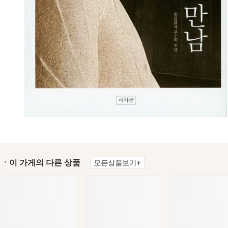
ㆍ이 가게의 다른 상품
모든상품보기+