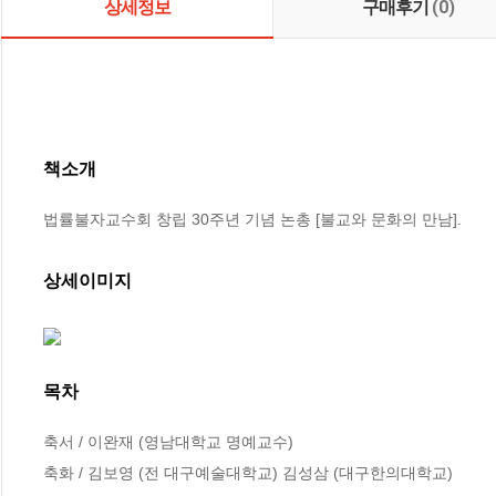
상세정보
구매후기
(0)
책소개
법률불자교수회 창립 30주년 기념 논총 [불교와 문화의 만남].
상세이미지
목차
축서 / 이완재 (영남대학교 명예교수) 

축화 / 김보영 (전 대구예술대학교) 김성삼 (대구한의대학교)
