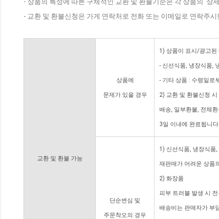
- 상품의 특성에 따른 구체적인 교환 및 환불기준은 각 상품의 '상
- 교환 및 환불신청은 가게 연락처로 전화 또는 이메일로 연락주시
1) 상품이 표시/광고된
- 신선식품, 냉장식품,
상품에
- 기타 상품 : 수령일로
문제가 있을 경우
2) 교환 및 환불신청 
배송, 일부환불, 전체
3일 이내에 완료됩니다
1) 신선식품, 냉장식품
교환 및 환불 가능
재판매가 어려운 상품의
2) 화장품
피부 트러블 발생 시 
단순변심 및
배송비는 판매자가 부담
주문착오의 경우