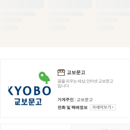
교보문고
꿈을 피우는 세상, 인터넷 교보문고
입니다.
가게주인 :
교보문고
전화 및 택배정보