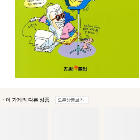
ㆍ이 가게의 다른 상품
모든상품보기+