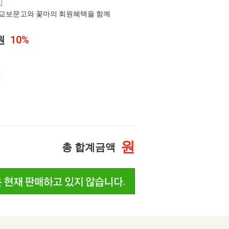
교보문고와 꽃마의 회원혜택을 함께
0원
10%
원
총 합계금액