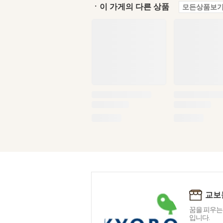
ㆍ이 가게의 다른 상품
모든상품보기
교보
꿈을 피우는
입니다.