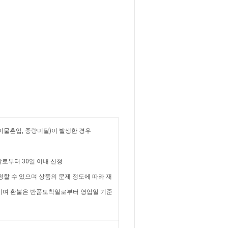
 이물혼입, 중량미달)이 발생한 경우
 날로부터 30일 이내 신청
청할 수 있으며 상품의 문제 정도에 따라 재
담이며 환불은 반품도착일로부터 영업일 기준