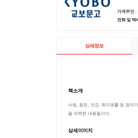
가게주인 :
전화 및 
상세정보
책소개
사랑, 용돈, 건강, 취미생활 등 엄
을 피력한 내용들이다.
상세이미지