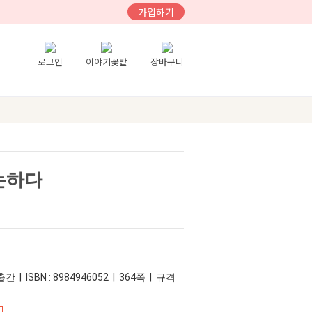
가입하기
로그인
이야기꽃밭
장바구니
논하다
간 | ISBN : 8984946052 | 364쪽 | 규격