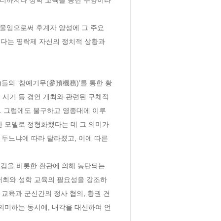
 기울임으로써 후계자 양성에 그 주요 
다는 영락제 자신의 정치적 상황과 
)들의 ‘참예기무(參預機務)’를 통한 황
 시기 등 경연 개최와 관련된 구체적
다. 그럼에도 불구하고 영종대에 이루
 모델로 정형화했다는 데 그 의미가 
 두느냐에 따라 달라졌고, 이에 따른 
태감을 비롯한 환관에 의해 농단되는 
개최와 성학 교육의 필요성을 강조하
 교육과 군신간의 정사 협의, 황권 견
의미하는 동시에, 내각을 대신하여 언