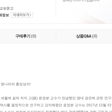
등록된 이야기가 없습니다.
교보문고
택배정보
구매후기
(0)
상품Q&A
(0)
명나라의 흥망성쇠!

년 세월에 걸쳐 저자 고(故) 윤정분 교수가 전념했던 명대 경연에 관한 연
 역사를 열정적으로 연구하고 강의해왔던 윤정분 교수는 2017년 12월 3
들이 스승이 생전에 마지막까지 천착했던 명대 경연(經筵)에 관한 글들을 모