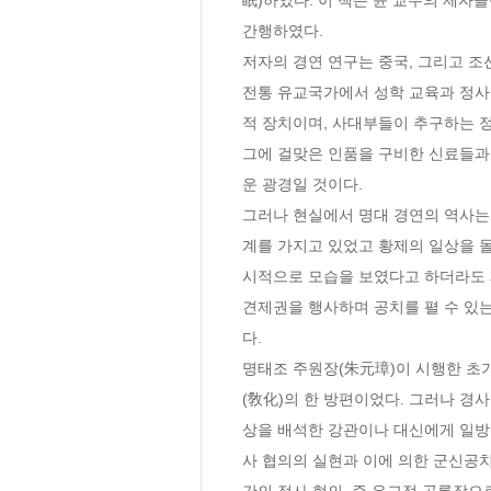
간행하였다.

저자의 경연 연구는 중국, 그리고 조
전통 유교국가에서 성학 교육과 정사 
적 장치이며, 사대부들이 추구하는 
그에 걸맞은 인품을 구비한 신료들과
운 광경일 것이다.

그러나 현실에서 명대 경연의 역사는
계를 가지고 있었고 황제의 일상을 돌
시적으로 모습을 보였다고 하더라도 
견제권을 행사하며 공치를 펼 수 있
다.

명태조 주원장(朱元璋)이 시행한 초
(敎化)의 한 방편이었다. 그러나 경
상을 배석한 강관이나 대신에게 일방
사 협의의 실현과 이에 의한 군신공치
간의 정사 협의, 즉 유교적 공론장으