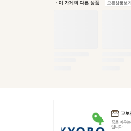
ㆍ이 가게의 다른 상품
모든상품보기
교보
꿈을 피우는
입니다.