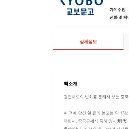
가게주인 :
전화 및 
상세정보
책소개
경연제도의 변화를 통해서 보는 중국 
이 책에 담긴 열 편의 논고는 약 15
하면서, 중국근세사 특히 명대(明代)
眠)하였다. 이 책은 윤 교수의 제자