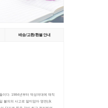
배송/교환/환불 안내
구들이다. 1984년부터 덕성여대에 재직
1일 불의의 사고로 말미암아 영면(永
아 담기로 뜻을 같이 하고 정리하여 