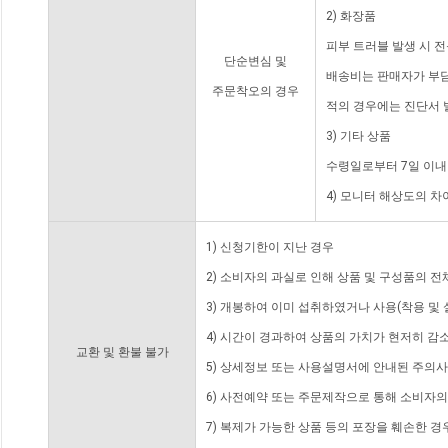
2) 화장품
피부 트러블 발생 시 
단순변심 및
배송비는 판매자가 부담
주문착오의 경우
적의 경우에는 진단서 
3) 기타 상품
수령일로부터 7일 이내
4) 모니터 해상도의 
1) 신청기한이 지난 경우
2) 소비자의 과실로 인해 상품 및 구성품의 
3) 개봉하여 이미 섭취하였거나 사용(착용 및 
4) 시간이 경과하여 상품의 가치가 현저히 감
교환 및 환불 불가
5) 상세정보 또는 사용설명서에 안내된 주의사
6) 사전예약 또는 주문제작으로 통해 소비자
7) 복제가 가능한 상품 등의 포장을 훼손한 경