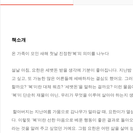
책소개
온 가족이 모인 새해 첫날 진정한‘복’의 의미를 나누다

설날 아침, 요한은 세뱃돈 받을 생각에 기분이 좋아집니다. 지난밤
고 싶고, 또 가능한 많은 어른들께 세배하자는 결심도 했어요. 그러
할까요? ‘복’이란 대체 뭐죠? ‘세뱃돈’을 말하는 걸까요? 이런 물
‘복’이 단순히 재물이 아닌, 우리가 무엇을 이루며 살아야 하는지 
 할아버지는 지난여름 가뭄으로 감나무가 말라갈 때, 요한이가 열심히 물을 주었더니 겨울에 실한 감을 먹을 수 있게 되었다는 이야기를 들려줍니
다. 이렇듯 ‘복’이란 선한 마음으로 베푼 행동이 좋은 결과로 돌아
라는 것을 알려 주고 싶었던 거예요. 그럼 요한은 어떤 삶을 살며