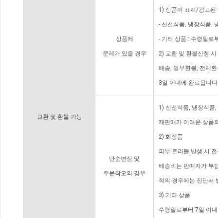
1) 상품이 표시/광고된
- 신선식품, 냉장식품,
상품에
- 기타 상품 : 수령일로
문제가 있을 경우
2) 교환 및 환불신청 
배송, 일부환불, 전체
3일 이내에 완료됩니다
1) 신선식품, 냉장식품
교환 및 환불 가능
재판매가 어려운 상품의
2) 화장품
피부 트러블 발생 시 
단순변심 및
배송비는 판매자가 부담
주문착오의 경우
적의 경우에는 진단서 
3) 기타 상품
수령일로부터 7일 이내