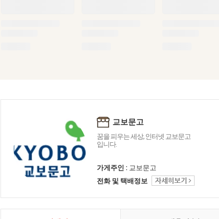
교보문고
꿈을 피우는 세상, 인터넷 교보문고
입니다.
가게주인 :
교보문고
전화 및 택배정보