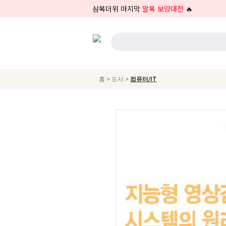
삼복더위 마지막
말복 보양대전
🔥
>
>
홈
도서
컴퓨터/IT