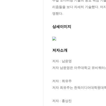
주얼 모니터링 기술의 중요 핵심 기술
리즘들을 보다 자세히 기술했다. 마
명했다.
상세이미지
저자소개
저자 : 남윤영

저자 남윤영은 아주대학교 유비쿼터
저자 : 최유주

저자 최유주는 한독미디어대학원대학교(
저자 : 홍상진
