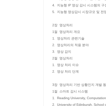
4.  지능형 IP 영상 감시 시스템의 구성
5.  지능형 영상감시 시장규모 및 전망 
2장  영상처리

1절  영상처리 개요

1.  영상처리 관련기술 

2.  영상처리의 적용 분야 

3.  영상 감지 

2절  영상처리 

1.  영상 처리 이슈

2.  영상 처리 단계

3장  영상처리 기반 상황인지 개발 동
1절  스마트 감시 시스템

1.  Reading University, Computation
2.  University of Edinburgh, School o