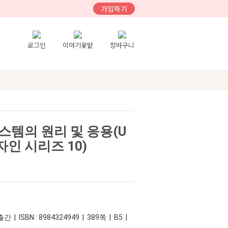
가입하기
로그인
이야기꽃밭
장바구니
스템의 원리 및 응용(U
인 시리즈 10)
 | ISBN : 8984324949 | 389쪽 | B5 |