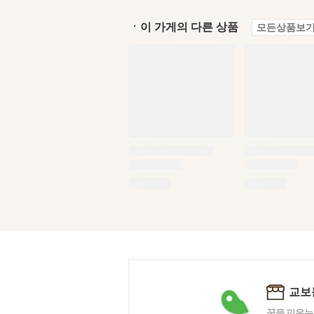
ㆍ이 가게의 다른 상품
모든상품보기
교보
꿈을 피우는