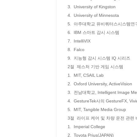
3.  University of Kingston

4.  University of Minnesota 

5.  아주대학교 유비쿼터스시스템연구센
6.  IBM 스마트 감시 시스템

7.  IntelliVIX   

8.  Falco 

9.  지능형 감시 시스템 IQ 시리즈 

2절  제스처 기반 게임 시스템 

1.  MIT, CSAIL Lab

2.  Oxford University, ActiveVision 

3.  전남대학교, Intelligent Image Med
4.  GestureTek사의 GestureFX, Vivi
5.  MIT, Tangible Media Group 

3절  라이프 케어 및 차량 운전 관련
1.  Imperial College

2.  Toyota Prius(JAPAN)
