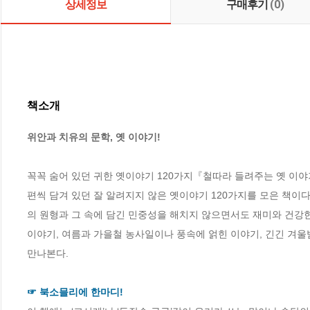
상세정보
구매후기
(0)
책소개
위안과 치유의 문학, 옛 이야기!
꼭꼭 숨어 있던 귀한 옛이야기 120가지『철따라 들려주는 옛 이야기』
편씩 담겨 있던 잘 알려지지 않은 옛이야기 120가지를 모은 책이다
의 원형과 그 속에 담긴 민중성을 해치지 않으면서도 재미와 건강한
이야기, 여름과 가을철 농사일이나 풍속에 얽힌 이야기, 긴긴 겨울
만나본다.

☞ 북소믈리에 한마디!