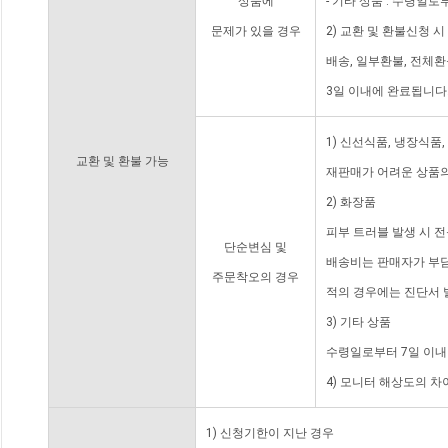
상품에
- 기타 상품 : 수령일로
문제가 있을 경우
2) 교환 및 환불신청 
배송, 일부환불, 전체
3일 이내에 완료됩니다
1) 신선식품, 냉장식품
교환 및 환불 가능
재판매가 어려운 상품의
2) 화장품
피부 트러블 발생 시 
단순변심 및
배송비는 판매자가 부담
주문착오의 경우
적의 경우에는 진단서 
3) 기타 상품
수령일로부터 7일 이내
4) 모니터 해상도의 
1) 신청기한이 지난 경우