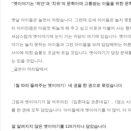
“옛이야기는 ‘위안’과 ‘치유’의 문학이며 고통받는 이들을 위한 문
옛날 아이들은 놀면서 자랐습니다. 그런데 요새 아이들은 놀지 못합
리 아이만큼은 마음껏 뛰놀게 해 주고 싶고 이웃과 더불어 사는 행복
새삼스럽게 옛이야기에 눈이 가는 까닭이 여기에 있습니다. 옛이야
야기는 놀지 못하는 아이들과 그런 아이들을 보며 답답해하는 어른들
사이에 막힌 숨통도 조금씩 트일 것입니다. 옛이야기가 당장 문제
는 있을 것입니다.

_글쓴이 머리말에서

〈철 따라 들려주는 옛이야기〉네 권을 한 권으로 묶었습니다
그림과 옛이야기가 잘 어우러진 《입춘대길 코춘대길》,《염소 사또
를 한 권에 모두 담았습니다. 아이들에게 옛이야기를 더 많이, 더
잘 알려지지 않은 옛이야기를 120가지나 담았습니다