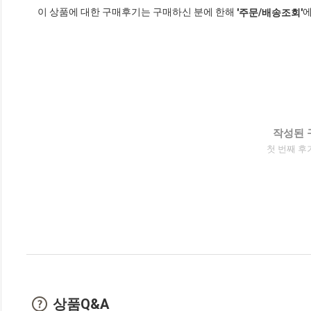
이 상품에 대한 구매후기는 구매하신 분에 한해
에
'주문/배송조회'
작성된 
첫 번째 후
상품Q&A