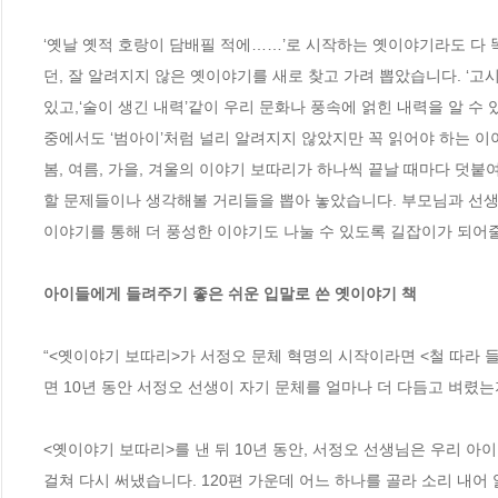
‘옛날 옛적 호랑이 담배필 적에……’로 시작하는 옛이야기라도 다
던, 잘 알려지지 않은 옛이야기를 새로 찾고 가려 뽑았습니다. ‘고
있고,‘술이 생긴 내력’같이 우리 문화나 풍속에 얽힌 내력을 알 수
중에서도 ‘범아이’처럼 널리 알려지지 않았지만 꼭 읽어야 하는 이야
봄, 여름, 가을, 겨울의 이야기 보따리가 하나씩 끝날 때마다 덧붙
할 문제들이나 생각해볼 거리들을 뽑아 놓았습니다. 부모님과 선생
이야기를 통해 더 풍성한 이야기도 나눌 수 있도록 길잡이가 되어줄
아이들에게 들려주기 좋은 쉬운 입말로 쓴 옛이야기 책
“<옛이야기 보따리>가 서정오 문체 혁명의 시작이라면 <철 따라 
면 10년 동안 서정오 선생이 자기 문체를 얼마나 더 다듬고 벼렸는지 
<옛이야기 보따리>를 낸 뒤 10년 동안, 서정오 선생님은 우리 아
걸쳐 다시 써냈습니다. 120편 가운데 어느 하나를 골라 소리 내어