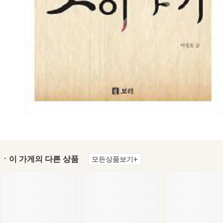
ㆍ이 가게의 다른 상품
모든상품보기+