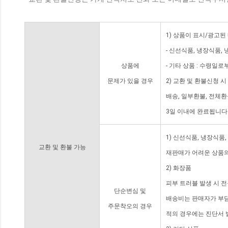
1) 상품이 표시/광고된
- 신선식품, 냉장식품,
상품에
- 기타 상품 : 수령일로
문제가 있을 경우
2) 교환 및 환불신청 
배송, 일부환불, 전체
3일 이내에 완료됩니다
1) 신선식품, 냉장식품
교환 및 환불 가능
재판매가 어려운 상품의
2) 화장품
피부 트러블 발생 시 
단순변심 및
배송비는 판매자가 부담
주문착오의 경우
적의 경우에는 진단서 