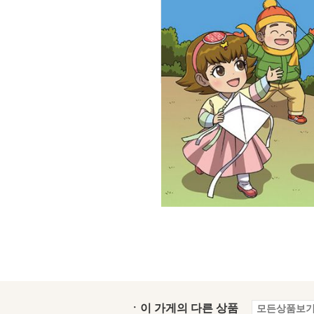
ㆍ이 가게의 다른 상품
모든상품보기