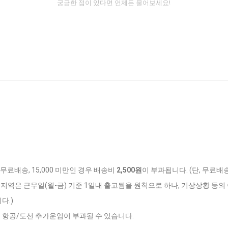
궁금한 점이 있다면 언제든 물어보세요!
 무료배송, 15,000 미만인 경우 배송비
2,500원
이 부과됩니다. (단, 무료배
반지역은 근무일(월-금) 기준 1일내 출고됨을 원칙으로 하나, 기상상황 등의 
다.)
는 항공/도선 추가운임이 부과될 수 있습니다.