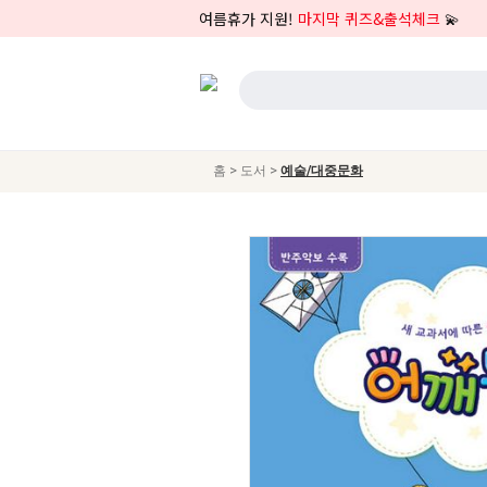
여름휴가 지원!
마지막 퀴즈&출석체크
💫
>
>
홈
도서
예술/대중문화