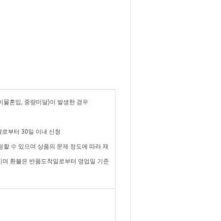
 이물혼입, 중량미달)이 발생한 경우
 날로부터 30일 이내 신청
청할 수 있으며 상품의 문제 정도에 따라 재
담이며 환불은 반품도착일로부터 영업일 기준