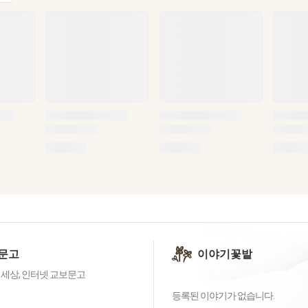
문고
이야기꽃밭
 세상, 인터넷 교보문고
등록된 이야기가 없습니다.