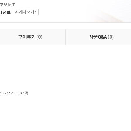
교보문고
택배정보
구매후기
(0)
상품Q&A
(0)
4274941 | 87쪽