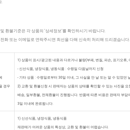
.
 및 환불기준은 각 상품의 '상세정보'를 확인하시기 바랍니다.
로 전화 또는 이메일로 연락주시면 최선을 다해 신속히 처리해 드리겠습니다.
1) 상품이 표시/광고된 내용과 다르거나 불량(부패, 변질, 파손, 표기오류,
- 신선식품, 냉장식품, 냉동식품 : 수령일 다음날까지 신청
에
- 기타 상품 : 수령일로부터 30일 이내, 그 사실을 안 날 또는 알 수 있었던
을 경우
2) 교환 및 환불신청 시 판매자는 상품의 상태를 확인할 수 있는 사진을 요
배송, 일부환불, 전체환불이 진행됩니다. 반품에 따른 비용은 판매자 부
3일 이내에 완료됩니다.
1) 신선식품, 냉장식품, 냉동식품
재판매가 어려운 상품의 특성상, 교환 및 환불이 어렵습니다.