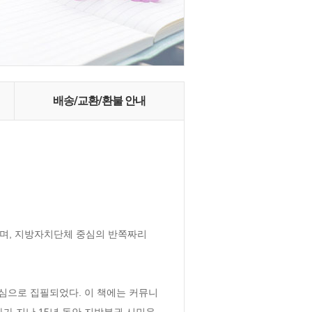
배송/교환/환불 안내
, 지방자치단체 중심의 반쪽짜리 
심으로 집필되었다. 이 책에는 커뮤니
가 지난 15년 동안 지방분권 시민운