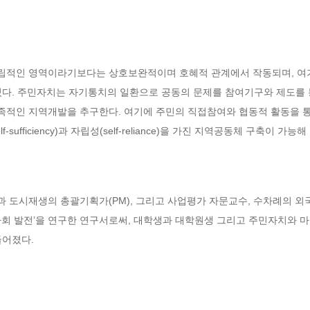
적인 영역이라기보다는 상호보완적이며 호혜적 관계에서 작동되며, 여기
있다. 주민자치는 자기통치의 일환으로 공동의 문제를 참여기구와 제도를 통
적인 지역개발을 추구한다. 여기에 주민의 직접참여와 협동적 활동을 통
ufficiency)과 자립성(self-reliance)을 가진 지역공동체 구축이 가능해
 도시재생의 총괄기획가(PM), 그리고 사업평가 자문교수, 수차례의 외국
회 발전’을 연구한 연구서로써, 대학생과 대학원생 그리고 주민자치와 마
들어졌다.