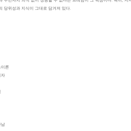
 당위성과 지식이 그대로 담겨져 있다.
이론

자



남
