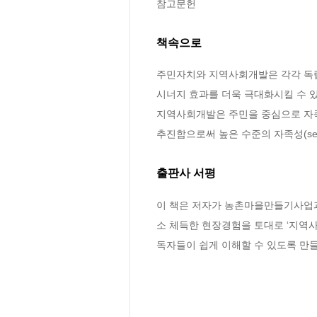
참고문헌
책속으로
주민자치와 지역사회개발은 각각 독립
시너지 효과를 더욱 극대화시킬 수 
지역사회개발은 주민을 중심으로 자족
추진함으로써 높은 수준의 자족성(self-s
출판사 서평
이 책은 저자가 농촌마을만들기사업과
소 체득한 현장경험을 토대로 ‘지역사
독자들이 쉽게 이해할 수 있도록 만