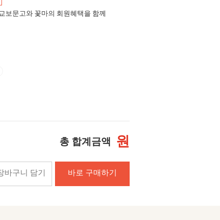
교보문고와 꽃마의 회원혜택을 함께
원
총 합계금액
장바구니 담기
바로 구매하기