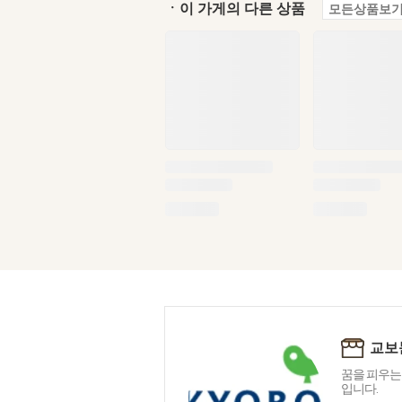
ㆍ이 가게의 다른 상품
모든상품보기
교보
꿈을 피우는
입니다.