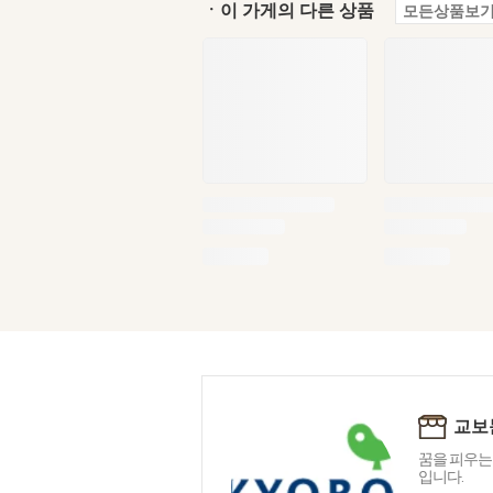
ㆍ이 가게의 다른 상품
모든상품보기
교보
꿈을 피우는
입니다.