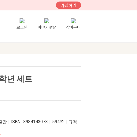
가입하기
로그인
이야기꽃밭
장바구니
4학년 세트
간 | ISBN : 8984143073 | 594쪽 | 규격