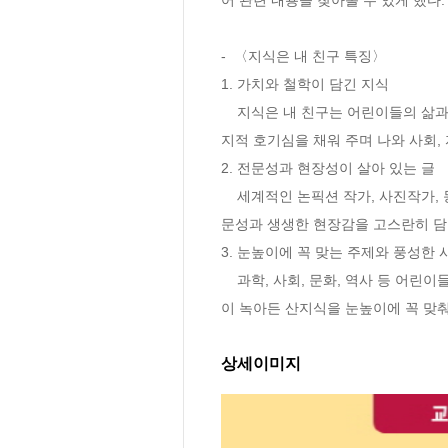
-  〈지식은 내 친구 특징〉

1. 가치와 철학이 담긴 지식  

    지식은 내 친구는 어린이들의 삶과 성장에 힘이 되는 살아 있는 지식을 전합니다. 정보의 학습을 넘어, 가치와 철학이 담긴 의미 있는 작품들로 
지적 호기심을 채워 주며 나와 사회,
2. 전문성과 현장성이 살아 있는 글 

    세계적인 논픽션 작가, 사진작가, 동물전문작가 등 각 분야에서 오랜 경험을 쌓은 내공 있는 작가들이 직접 발로 뛰어 취재한 내용으로 탁월한 전
문성과 생생한 현장감을 고스란히 담
3. 눈높이에 꼭 맞는 주제와 풍성한 시각
    과학, 사회, 문화, 역사 등 어린이들이 알아야 할 세상의 모든 지식을 그림책, 에세이, 교양서 등 다양한 형식으로 담았습니다. 저자의 경험과 삶
이 녹아든 산지식을 눈높이에 꼭 맞춰
상세이미지