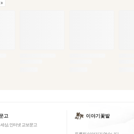
+
문고
이야기꽃밭
 세상, 인터넷 교보문고