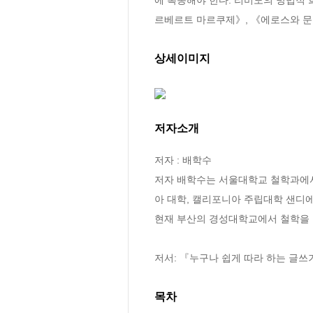
르베르트 마르쿠제》, 《에로스와 문
상세이미지
저자소개
저자 : 배학수

저자 배학수는 서울대학교 철학과에서 
아 대학, 캘리포니아 주립대학 샌디에
현재 부산의 경성대학교에서 철학을 강
저서: 『누구나 쉽게 따라 하는 글쓰기
목차