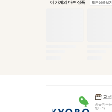
ㆍ이 가게의 다른 상품
모든상품보기
교보
꿈을 피우는
입니다.