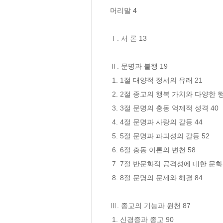
머리말 4

Ⅰ. 서 론 13

Ⅱ. 문명과 불행 19

 1. 1절 대양적 정서의 유래 21

 2. 2절 종교의 행복 가치와 다양한 행복 추구 활동 27

 3. 3절 문명의 충동 억제적 성격 40

 4. 4절 문명과 사랑의 갈등 44

 5. 5절 문명과 파괴성의 갈등 52

 6. 6절 충동 이론의 변천 58

 7. 7절 반문화적 공격성에 대한 문화의 대응: 죄책감의 형성 77

 8. 8절 문명의 문제와 해결 84

Ⅲ. 종교의 기능과 원천 87

 1. 신경증과 종교 90
