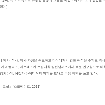
명》).
학사, 석사, 박사 과정을 수료하고 하이데거의 칸트 해석을 주제로 박사
이고 캠퍼스, 네브래스카 주립대학 링컨캠퍼스에서 객원 연구원으로 미학,
의하며, 헤겔과 하이데거의 미학을 토대로 무용 비평을 쓰고 있다.

 교실』(소울메이트, 2011)