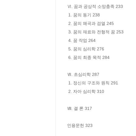
Ⅵ. 꿈과 공상적 소망충족 233

 1. 꿈의 동기 238

 2. 꿈의 왜곡과 검열 245

 3. 꿈의 재료와 전형적 꿈 253

 4. 꿈 작업 264

 5. 꿈의 심리학 276

 6. 꿈의 최종 목적 284

Ⅶ. 초심리학 287

 1. 정신의 구조와 원칙 291

 2. 자아 심리학 310

Ⅷ. 결 론 317

인용문헌 323