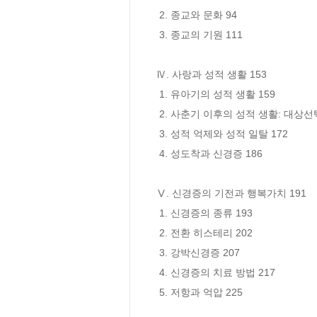
 2. 종교와 문화 94

 3. 종교의 기원 111

Ⅳ. 사랑과 성적 생활 153

 1. 유아기의 성적 생활 159

 2. 사춘기 이후의 성적 생활: 대상선택과 불륜의 문제 167

 3. 성적 억제와 성적 일탈 172

 4. 성도착과 신경증 186

Ⅴ. 신경증의 기전과 행복가치 191

 1. 신경증의 종류 193

 2. 전환 히스테리 202

 3. 강박신경증 207

 4. 신경증의 치료 방법 217

 5. 저항과 억압 225
