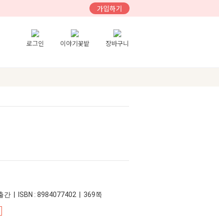
가입하기
로그인
이야기꽃밭
장바구니
간 | ISBN : 8984077402 | 369쪽