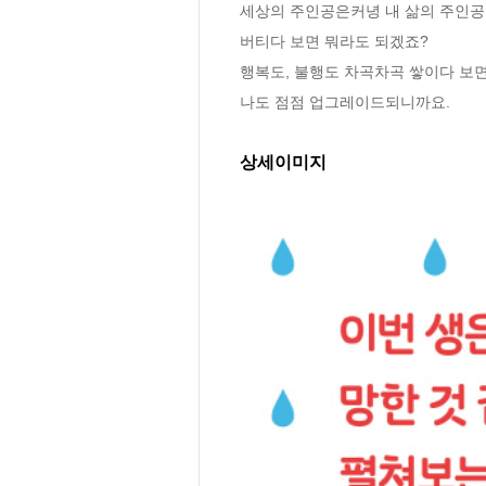
세상의 주인공은커녕 내 삶의 주인공
버티다 보면 뭐라도 되겠죠?

행복도, 불행도 차곡차곡 쌓이다 보면
나도 점점 업그레이드되니까요.
상세이미지