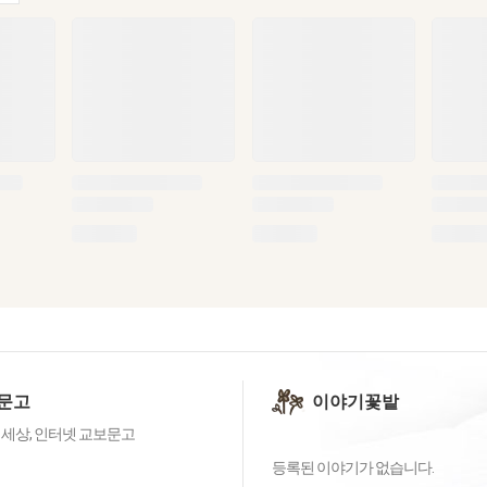
문고
이야기꽃밭
 세상, 인터넷 교보문고
등록된 이야기가 없습니다.