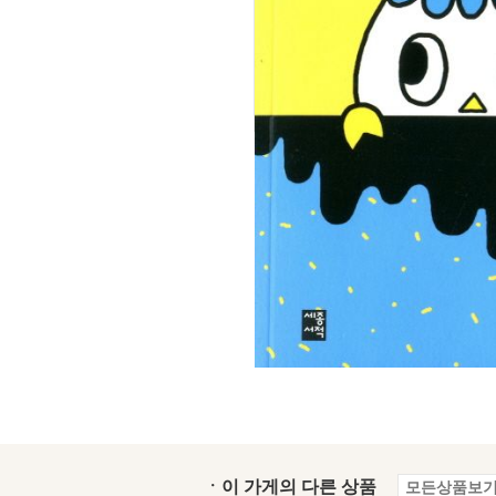
ㆍ이 가게의 다른 상품
모든상품보기