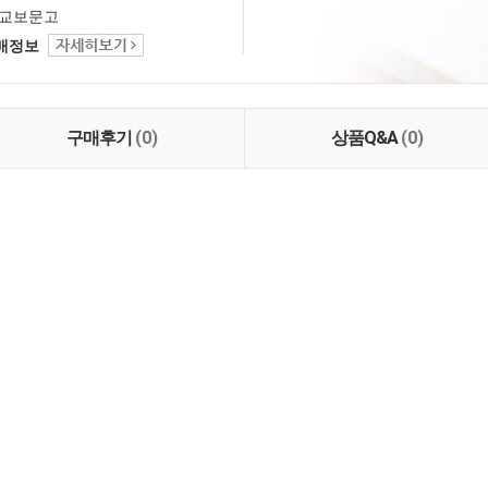
교보문고
택배정보
구매후기
(0)
상품Q&A
(0)