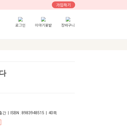
가입하기
로그인
이야기꽃밭
장바구니
다
간 | ISBN : 8983948515 | 40쪽