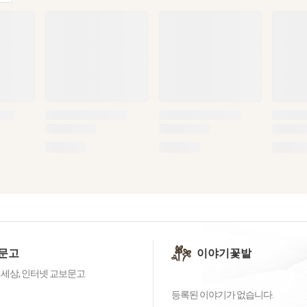
문고
이야기꽃밭
 세상, 인터넷 교보문고
등록된 이야기가 없습니다.