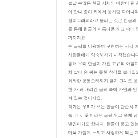
늘날 수많은 한글 서체의 바탕이 된 
이 만나 종이 위에서 꽃처럼 피어나며
캘리그래피라고 불리는 것은 한글의 
를 통해 한글의 아름다움과 그 속에 
껴지지요. 

손 글씨를 이용하여 구현하는 시각 예
사람들에게 익숙해지기 시작했습니다.
통해 우리 한글이 가진 고유의 아름다움
치 살아 숨 쉬는 듯한 착각을 불러일으
화려한 꽃봉오리까지 글자 그대로 꽃을 닮
한 자 써 내려간 글씨 속에 자연과 
져 있는 것이지요. 

작가는 우리가 쓰는 한글이 단순히 자
습니다. ‘꽃’이라는 글씨가 그 속에 
발견이기도 합니다. 한글이 품고 있
더욱 가깝게 느끼고 사랑하게 되는 계