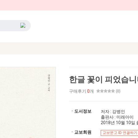
한글 꽃이 피었습니
구매후기
0
개
(0)
ㆍ도서정보
저자 : 강병인
출판사 : 미래아이
2018년 10월 10일 출
ㆍ교보회원
교보문고 ID 연결하기