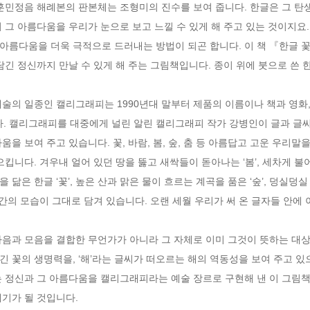
훈민정음 해례본의 판본체는 조형미의 진수를 보여 줍니다. 한글은 그 탄생
 그 아름다움을 우리가 눈으로 보고 느낄 수 있게 해 주고 있는 것이지요. 
아름다움을 더욱 극적으로 드러내는 방법이 되곤 합니다. 이 책 『한글
담긴 정신까지 만날 수 있게 해 주는 그림책입니다. 종이 위에 붓으로 쓴 
술의 일종인 캘리그래피는 1990년대 말부터 제품의 이름이나 책과 영화,
 캘리그래피를 대중에게 널린 알린 캘리그래피 작가 강병인이 글과 글씨를 
을 보여 주고 있습니다. 꽃, 바람, 봄, 숲, 춤 등 아름답고 고운 우리말
킵니다. 겨우내 얼어 있던 땅을 뚫고 새싹들이 돋아나는 ‘봄’, 세차게 불어오
은 한글 ‘꽃’, 높은 산과 맑은 물이 흐르는 계곡을 품은 ‘숲’, 덩실덩실 어
인간의 모습이 그대로 담겨 있습니다. 오랜 세월 우리가 써 온 글자들 안에 
음과 모음을 결합한 무언가가 아니라 그 자체로 이미 그것이 뜻하는 대상
담긴 꽃의 생명력을, ‘해’라는 글씨가 떠오르는 해의 역동성을 보여 주고 있
는 정신과 그 아름다움을 캘리그래피라는 예술 장르로 구현해 낸 이 그림책
기가 될 것입니다.