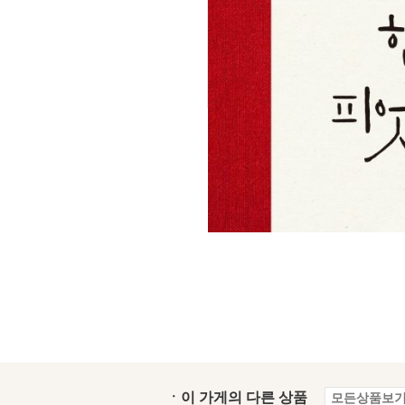
ㆍ이 가게의 다른 상품
모든상품보기