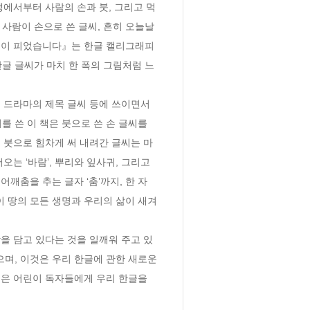
에서부터 사람의 손과 붓, 그리고 먹
사람이 손으로 쓴 글씨, 흔히 오늘날 
 꽃이 피었습니다』는 한글 캘리그래피
한글 글씨가 마치 한 폭의 그림처럼 느
 드라마의 제목 글씨 등에 쓰이면서 
쓴 이 책은 붓으로 쓴 손 글씨를 
을 붓으로 힘차게 써 내려간 글씨는 마
는 ‘바람’, 뿌리와 잎사귀, 그리고 
깨춤을 추는 글자 ‘춤’까지, 한 자 
이 땅의 모든 생명과 우리의 삶이 새겨
을 담고 있다는 것을 일깨워 주고 있
으며, 이것은 우리 한글에 관한 새로운 
은 어린이 독자들에게 우리 한글을 