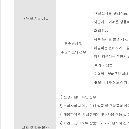
1) 신선식품, 냉장식품
교환 및 환불 가능
재판매가 어려운 상품의
2) 화장품
피부 트러블 발생 시 
단순변심 및
배송비는 판매자가 부담
주문착오의 경우
적의 경우에는 진단서 
3) 기타 상품
수령일로부터 7일 이내
4) 모니터 해상도의 
1) 신청기한이 지난 경우
2) 소비자의 과실로 인해 상품 및 구성품의 
3) 개봉하여 이미 섭취하였거나 사용(착용 및 
4) 시간이 경과하여 상품의 가치가 현저히 감
교환 및 환불 불가