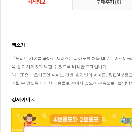
상세정보
구매후기
(0)
책소개
『올리브 계이름 좋아』 시리즈는 피아노를 처음 배우는 어린이들
욱 쉽고 재미있게 익힐 수 있도록 배려한 교재입니다. 

[제1권]은 기초이론인 피아노 건반, 흰건반의 계이름, 음표(4분음표,
익힐 수 있도록 다양한 내용들로 꾸며져 있으며 부록으로  ‘붙임딱지
상세이미지