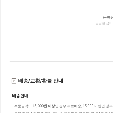
등록된
궁금한 점이
배송/교환/환불 안내
배송안내
- 주문금액이
15,000원 이상
인 경우 무료배송, 15,000 미만인 경