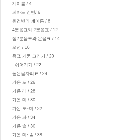
계이름 / 4

피아노 건반/ 6

흰건반의 계이름 / 8

4분음표와 2분음표 / 12

점2분음표와 온음표 / 14

오선 / 16

음표 기둥 그리기 / 20

· 쉬어가기 / 22

높은음자리표 / 24

가온 도 / 26

가온 레 / 28

가온 미 / 30

가온 도~미 / 32

가온 파 / 34

가온 솔 / 36

가온 미~솔 / 38
