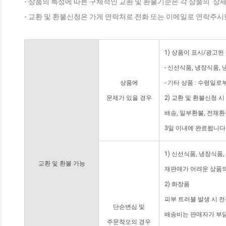
- 상품의 특성에 따른 구체적인 교환 및 환불기준은 각 상품의 '상
- 교환 및 환불신청은 가게 연락처로 전화 또는 이메일로 연락주시
1) 상품이 표시/광고된
- 신선식품, 냉장식품,
상품에
- 기타 상품 : 수령일로
문제가 있을 경우
2) 교환 및 환불신청 
배송, 일부환불, 전체
3일 이내에 완료됩니다
1) 신선식품, 냉장식품
교환 및 환불 가능
재판매가 어려운 상품의
2) 화장품
피부 트러블 발생 시 
단순변심 및
배송비는 판매자가 부담
주문착오의 경우