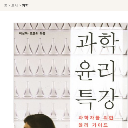
>
>
홈
도서
과학