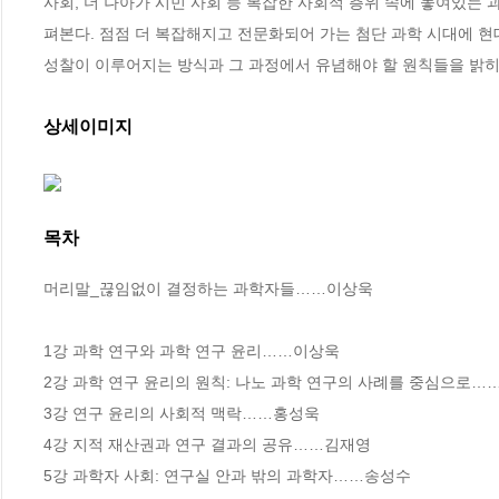
사회, 더 나아가 시민 사회 등 복잡한 사회적 층위 속에 놓여있는 
펴본다. 점점 더 복잡해지고 전문화되어 가는 첨단 과학 시대에 현
성찰이 이루어지는 방식과 그 과정에서 유념해야 할 원칙들을 밝히
상세이미지
목차
머리말_끊임없이 결정하는 과학자들……이상욱

1강 과학 연구와 과학 연구 윤리……이상욱

2강 과학 연구 윤리의 원칙: 나노 과학 연구의 사례를 중심으로…
3강 연구 윤리의 사회적 맥락……홍성욱

4강 지적 재산권과 연구 결과의 공유……김재영

5강 과학자 사회: 연구실 안과 밖의 과학자……송성수
