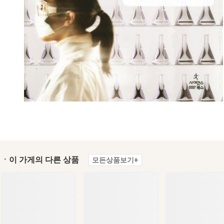
ㆍ이 가게의 다른 상품
모든상품보기+