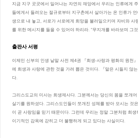
지금 지구 곳곳에서 일어나는 자연의 재앙에서 우리는 인류에게 주는
들에게서 들려오는 절규로부터 지구촌에서 살아가는 온 인류가 언어와
생으로 내 놓고, 서로가 서로에게 희망을 불러일으키며 자비와 사랑
를 위한 메시지를 들을 수 있어야 하리라. “무지개를 바라보며 그것을 만
출판사 서평
이제민 신부의 인생 낱말 사전 제4권 『희생-사랑과 평화의 원천』. 여
에 희생과 사랑에 관한 것을 가려 뽑은 것이다. 『말은 시들지 
다. 

그리스도교의 미사는 희생제사다. 그분께서는 당신의 몸을 쪼개어 
살기를 원하셨다. 그리스도인들이 쪼개진 성체를 받아 모시는 것은
이 곧 사랑임을 믿기 때문이다. 그런데 우리는 정말 그분처럼 희생
이기적인 감옥에 갇히고 더 불행하게 되고 있다는 사실이다.