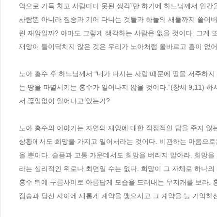
악으로 가득 차고 사람마다 못된 생각”만 하기에 하느님께서 인간을
사람뿐 아니라 짐승과 기어 다니는 것들과 하늘의 새들까지 쓸어버리겠
린 재앙일까? 아마도 그렇게 생각하는 사람은 없을 것이다. 그게 
재앙이 들이닥치지 않은 것은 우리가 노아처럼 올바르고 흠이 없어
노아 홍수 후 하느님께서 “내가 다시는 사람 때문에 땅을 저주하지 않
는 땅을 파멸시키는 홍수가 일어나지 않을 것이다.”(창세 9,11) 
서 끊임없이 일어나고 있는가? 
노아 홍수의 이야기는 자연의 재앙에 대한 직접적인 답을 주지 않는
상황에서도 희망을 가지고 일어서라는 것이다. 비관하는 마음으로는
올 뿐이다. 슬픔과 고통 가운데서도 희망을 버리지 말아라. 희망
라는 심리적인 위로나 최면일 수는 없다. 희망이 그 자체로 하나의
홍수 뒤에 구름사이로 아름답게 모습을 드러내는 무지개를 보라. 홍
짐승과 당신 사이에 새롭게 계약을 맺으시고 그 계약을 늘 기억하