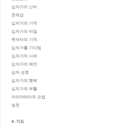
십자가의 신비

존재감

십자가의 기적

십자가의 비밀

벳자타의 기적

십자가를 기다림

십자가의 시위

십자가의 예언

십자 성호

십자가의 행복

십자가와 부활

아리마태아의 요셉

승천

4. 기도