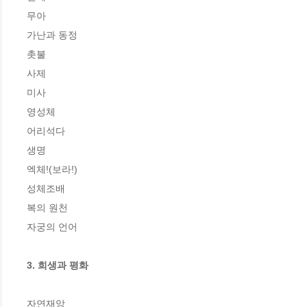
무아

가난과 동정

촛불

사제

미사

영성체

어리석다

생명

엑체!(보라!)

성체조배

복의 원천

자궁의 언어

3. 희생과 평화
자연재앙
