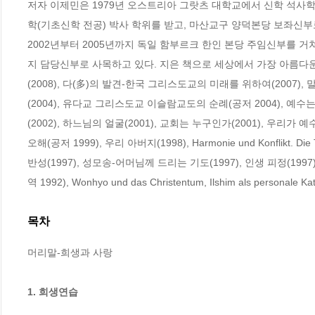
저자 이제민은 1979년 오스트리아 그랏츠 대학교에서 신학 석사학위
학(기초신학 전공) 박사 학위를 받고, 마산교구 양덕본당 보좌신부로
2002년부터 2005년까지 독일 함부르크 한인 본당 주임신부를 거쳐
지 담당신부로 사목하고 있다. 지은 책으로 세상에서 가장 아름다운 
(2008), 다(多)의 발견-한국 그리스도교의 미래를 위하여(2007), 
(2004), 유다교 그리스도교 이슬람교도의 순례(공저 2004), 예수
(2002), 하느님의 얼굴(2001), 교회는 누구인가(2001), 우리가 
오해(공저 1999), 우리 아버지(1998), Harmonie und Konflikt.
반성(1997), 성모송-어머님께 드리는 기도(1997), 인생 피정(19
역 1992), Wonhyo und das Christentum, Ilshim als personal
목차
머리말-희생과 사랑

1. 희생연습