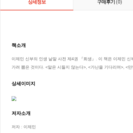
상세정보
구매후기
(0)
책소개
이제민 신부의 인생 낱말 사전 제4권 『희생』. 이 책은 이제민 신
가려 뽑은 것이다. <말은 시들지 않는다>, <가난을 기다리며>, <
상세이미지
저자소개
저자 : 이제민
