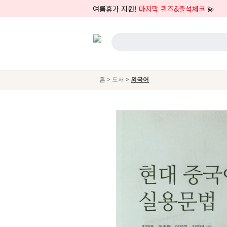
여름휴가 지원!
마지막 퀴즈&출석체크
💫
>
>
홈
도서
외국어