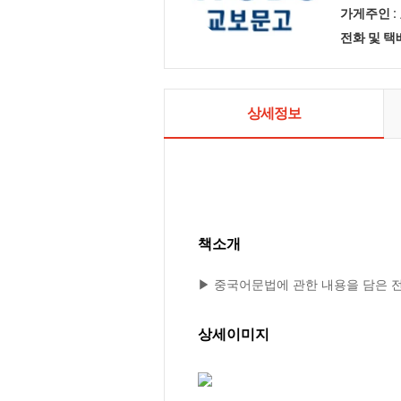
가게주인 :
전화 및 
상세정보
책소개
▶ 중국어문법에 관한 내용을 담은 
상세이미지