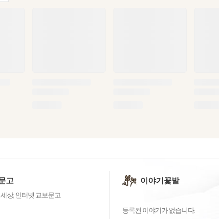
문고
이야기꽃밭
 세상, 인터넷 교보문고
등록된 이야기가 없습니다.