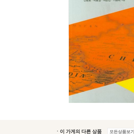
ㆍ이 가게의 다른 상품
모든상품보기