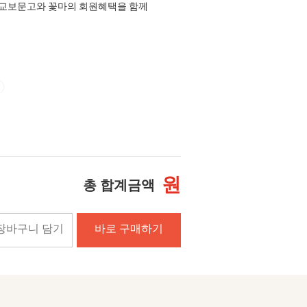
교보문고와 꽃마의 회원혜택을 함께
원
총 합계금액
장바구니 담기
바로 구매하기