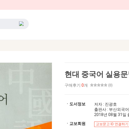
현대 중국어 실용문
구매후기
0
개
(0)
ㆍ도서정보
저자 : 진광호
출판사 : 부산외국
2018년 08월 31일 출
ㆍ교보회원
교보문고 ID 연결하기