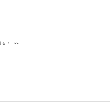
  ...657
