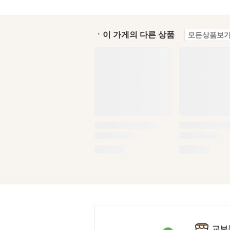
ㆍ이 가게의 다른 상품
모든상품보기
교보