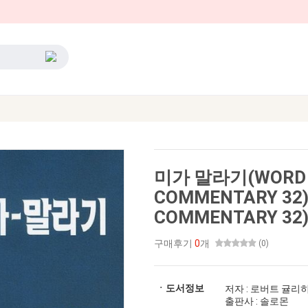
미가 말라기(WORD 
COMMENTARY 32)
COMMENTARY 32
구매후기
0
개
(0)
ㆍ도서정보
저자 : 로버트 귤리
출판사 : 솔로몬