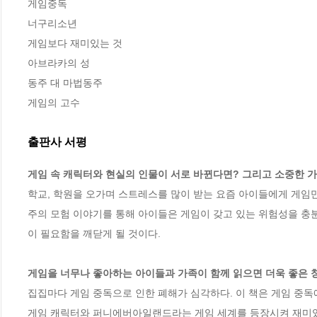
게임중독

너구리소년

게임보다 재미있는 것

아브라카의 성

동주 대 마법동주

게임의 고수
출판사 서평
게임 속 캐릭터와 현실의 인물이 서로 바뀐다면? 그리고 소중한 가
학교, 학원을 오가며 스트레스를 많이 받는 요즘 아이들에게 게임만
주의 모험 이야기를 통해 아이들은 게임이 갖고 있는 위험성을 충분
이 필요함을 깨닫게 될 것이다. 

게임을 너무나 좋아하는 아이들과 가족이 함께 읽으면 더욱 좋은 창작
집집마다 게임 중독으로 인한 폐해가 심각하다. 이 책은 게임 중독
게임 캐릭터와 퍼니에버아일랜드라는 게임 세계를 등장시켜 재미있게