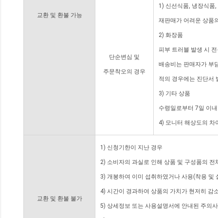
1) 신선식품, 냉장식품
교환 및 환불 가능
재판매가 어려운 상품의
2) 화장품
피부 트러블 발생 시 
단순변심 및
배송비는 판매자가 부담
주문착오의 경우
적의 경우에는 진단서 
3) 기타 상품
수령일로부터 7일 이내
4) 모니터 해상도의 
1) 신청기한이 지난 경우
2) 소비자의 과실로 인해 상품 및 구성품의 
3) 개봉하여 이미 섭취하였거나 사용(착용 및 
4) 시간이 경과하여 상품의 가치가 현저히 감
교환 및 환불 불가
5) 상세정보 또는 사용설명서에 안내된 주의사