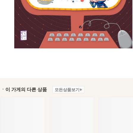
ㆍ이 가게의 다른 상품
모든상품보기+