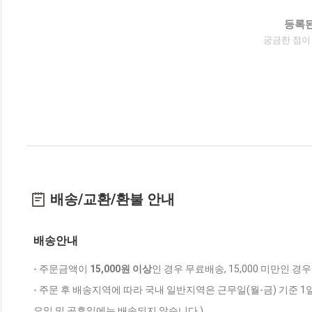
등록된
궁금한 점이
배송/교환/환불 안내
배송안내
- 주문금액이
15,000원 이상
인 경우 무료배송, 15,000 미만인 경
- 주문 후 배송지역에 따라 국내 일반지역은 근무일(월-금) 기준 1
요일 및 공휴일에는 배송되지 않습니다.)