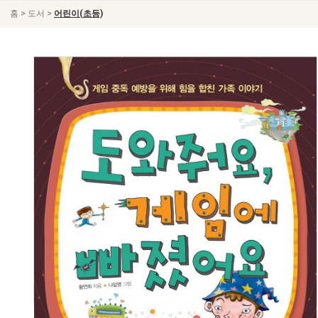
>
>
홈
도서
어린이(초등)