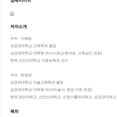
상세이미지
저자소개
저자 : 이혜림

성균관대학교 교육학과 졸업

성균관대학교 대학원 박사수료(교육과정, 교육심리 전공)

현재 신안산대학교 아동보육과 교수

저자 : 한경애

성균관대학교 미술교육학과 졸업

성균관대학교 대학원 박사(미술사, 동양 미학 전공)

현재 장안대학교, 신안산대학교, 인천가톨릭대학교, 성균관대학교
목차