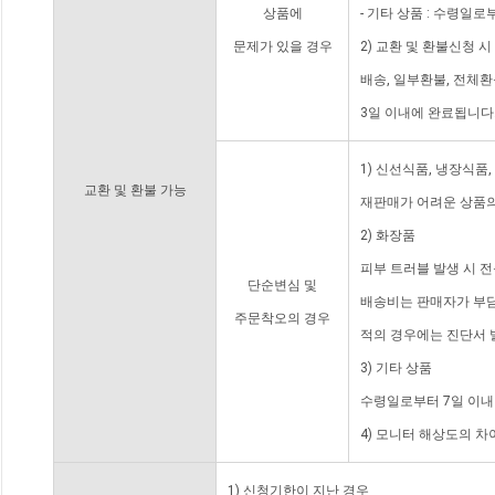
상품에
- 기타 상품 : 수령일로
문제가 있을 경우
2) 교환 및 환불신청 
배송, 일부환불, 전체
3일 이내에 완료됩니다
1) 신선식품, 냉장식품
교환 및 환불 가능
재판매가 어려운 상품의
2) 화장품
피부 트러블 발생 시 
단순변심 및
배송비는 판매자가 부담
주문착오의 경우
적의 경우에는 진단서 
3) 기타 상품
수령일로부터 7일 이내
4) 모니터 해상도의 
1) 신청기한이 지난 경우