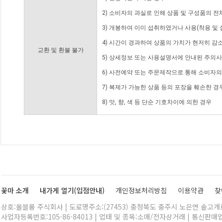
2) 소비자의 과실로 인해 상품 및 구성품의 
3) 개봉하여 이미 섭취하였거나 사용(착용 및 
4) 시간이 경과하여 상품의 가치가 현저히 감
교환 및 환불 불가
5) 상세정보 또는 사용설명서에 안내된 주의사
6) 사전예약 또는 주문제작으로 통해 소비자
7) 복제가 가능한 상품 등의 포장을 훼손한 경
8) 맛, 향, 색 등 단순 기호차이에 의한 경우
꽃마 소개
내가게 열기(입점안내)
개인정보처리방침
이용약관
찾
상호:올블룸 주식회사 | 도로명주소:(27453) 충청북도 충주시 노은면 솔고개로 
사업자등록번호:105-86-84013 | 업태 및 종목:소매/전자상거래 | 통신판매