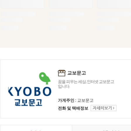
교보문고
꿈을 피우는 세상, 인터넷 교보문고
입니다.
가게주인 :
교보문고
전화 및 택배정보