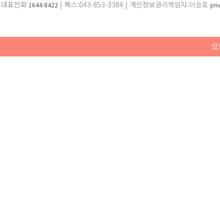
대표전화:
| 팩스:043-853-3384 | 개인정보관리책임자:이승호
1644-8422
pr
모