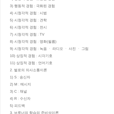
3) 행동적 경험 : 극화된 경험

4) 시청각적 경험 : 시범

5) 시청각적 경험 : 견학

6) 시청각적 경험 : 전시

7) 시청각적 경험 : TV

8) 시청각적 경험 : 영화(필름)

9) 시청각적 경험 : 녹음 ㆍ 라디오 ㆍ 사진 ㆍ 그림

10) 상징적 경험 : 시각기호

11) 상징적 경험 : 언어기호

2. 벌로의 의사소통이론

1) S : 송신자

2) M : 메시지

3) C : 채널

4) R : 수신자

5) 피드백

3. 브루너의 학습의 준비성이론
