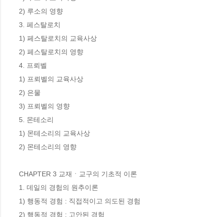
2) 루소의 영향

3. 페스탈로치

1) 페스탈로치의 교육사상

2) 페스탈로치의 영향

4. 프뢰벨

1) 프뢰벨의 교육사상

2) 은물

3) 프뢰벨의 영향

5. 몬테소리

1) 몬테소리의 교육사상

2) 몬테소리의 영향

CHAPTER 3 교재ㆍ교구의 기초적 이론

1. 데일의 경험의 원추이론

1) 행동적 경험 : 직접적이고 의도된 경험

2) 행동적 경험 : 고안된 경험
