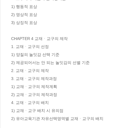
1) 행동적 표상

2) 영상적 표상

3) 상징적 표상

CHAPTER 4 교재ㆍ교구의 제작

1. 교재ㆍ교구의 선정

1) 양질의 놀잇감 선택 기준

2) 제공되어서는 안 되는 놀잇감의 선별 기준

2. 교재ㆍ교구의 제작

3. 교재ㆍ교구의 제작과정

1) 교재ㆍ교구의 제작계획

2) 교재ㆍ교구의 제작과정

4. 교재ㆍ교구의 배치

1) 교재ㆍ교구 배치 시 유의점

2) 유아교육기관 자유선택영역별 교재ㆍ교구의 배치
