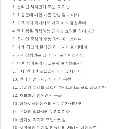
 1. 온라인 서적판매 모델  아마존 

 2. 화장품에 대한 기존 관념 탈피 미샤 

 3. 고객과의 직거래로 가격 파괴 델컴퓨터 

 4. 백화점을 위협하는 인터넷 쇼핑몰 인터파크 

 5. 온라인 중심의 수능 강의 메가스터디

 6. 세계 최고의 온라인 경매 사이트 이베이

 7. 가격결정권은 고객에게 프라이스라인

 8. 여행 사이트의 대표주자 트레블로시티

 9. 국내 인터넷 포털업계의 대표 네이버

 10. 인터넷 경매시장의 선점 옥션

 11. 유료와 무료를 결합한 하이브리드 모델 잡코리아

 12. 차별화된 검색엔진 구글 

 13. 이마켓플레이스의 선두주자 G마켓 

 14. 온라인 백과사전 위키피디아 

 15. 인터넷 미디어 조인스닷컴 

 16. 차별화된 개인형 커뮤니티 서비스 싸이월드
