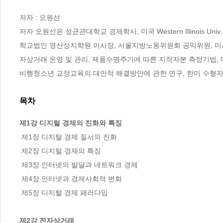
저자 : 오원선

저자 오원선은 성균관대학교 경제학사, 미국 Western Illinois Uni
학교법인 영산성지학원 이사장, 서울지방노동위원회 공익위원, 미사
자상거래 운영 및 관리, 제품수명주기에 따른 지적자본 측정기법, 
비행청소년 교정교육의 대안적 해결방안에 관한 연구, 한미 수형
목차
제1강 디지털 경제의 진화와 특징
 제1장 디지털 경제 질서의 진화

 제2장 디지털 경제의 특징

 제3장 인터넷의 발달과 네트워크 경제

 제4장 인터넷과 경제사회적 변화

 제5장 디지털 경제 패러다임

제2강 전자상거래