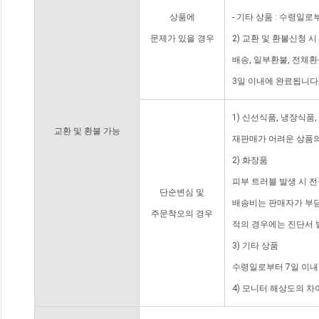
상품에
- 기타 상품 : 수령일로
문제가 있을 경우
2) 교환 및 환불신청 
배송, 일부환불, 전체
3일 이내에 완료됩니다
1) 신선식품, 냉장식품
교환 및 환불 가능
재판매가 어려운 상품의
2) 화장품
피부 트러블 발생 시 
단순변심 및
배송비는 판매자가 부담
주문착오의 경우
적의 경우에는 진단서 
3) 기타 상품
수령일로부터 7일 이내
4) 모니터 해상도의 