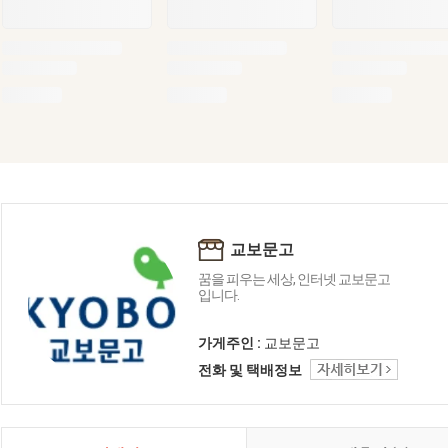
교보문고
꿈을 피우는 세상, 인터넷 교보문고
입니다.
가게주인 :
교보문고
전화 및 택배정보