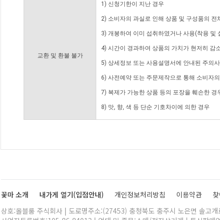
1) 신청기한이 지난 경우
2) 소비자의 과실로 인해 상품 및 구성품의 
3) 개봉하여 이미 섭취하였거나 사용(착용 및 
4) 시간이 경과하여 상품의 가치가 현저히 감
교환 및 환불 불가
5) 상세정보 또는 사용설명서에 안내된 주의사
6) 사전예약 또는 주문제작으로 통해 소비자
7) 복제가 가능한 상품 등의 포장을 훼손한 경
8) 맛, 향, 색 등 단순 기호차이에 의한 경우
꽃마 소개
내가게 열기(입점안내)
개인정보처리방침
이용약관
찾
상호:올블룸 주식회사 | 도로명주소:(27453) 충청북도 충주시 노은면 솔고개로 