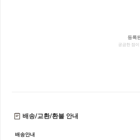
등록된
궁금한 점이
배송/교환/환불 안내
배송안내