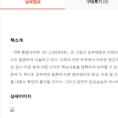
상세정보
구매후기
(0)
책소개
『SIM 통합내과학. 10: 신경(2018)』은 그동안 공부해왔던 인
서도 꼼꼼하게 서술하고 있다. 인체의 어떤 부위에서 어떠한 원인과
상·검사·치료 등에 대한 각각의 핵심내용을 명확하게 파악할 수 
문에 이 책으로 공부하면 질환에 따른 병태생리와 증상, 치료 및 
할 내용도 확연히 줄어들 것이다. 그리고 당연히 임상실습과 국시
상세이미지