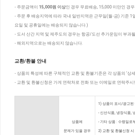
- 주문금액이
15,000원 이상
인 경우 무료배송, 15,000 미만인 경
- 주문 후 배송지역에 따라 국내 일반지역은 근무일(월-금) 기준 1
요일 및 공휴일에는 배송되지 않습니다.)
- 도서 산간 지역 및 제주도의 경우는 항공/도선 추가운임이 부과될
- 해외지역으로는 배송되지 않습니다.
교환/환불 안내
- 상품의 특성에 따른 구체적인 교환 및 환불기준은 각 상품의 '상
- 교환 및 환불신청은 가게 연락처로 전화 또는 이메일로 연락주시
1) 상품이 표시/광고된
- 신선식품, 냉장식품,
상품에
- 기타 상품 : 수령일로
문제가 있을 경우
2) 교환 및 환불신청 