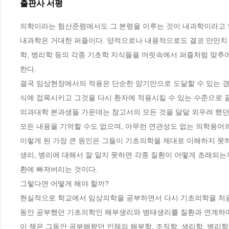
출판사 서평
의학이라는 험산준령에서도 그 본령을 이루는 것이 내과학이라고 할 
내과학은 거대한 퍼즐이다. 양적으로나 내용적으로도 결코 만만치 않
학, 병리학 등의 각종 기초학 지식들을 머릿속에서 퍼즐처럼 맞추
한다.

결국 임상현장에서의 적용은 단순한 암기만으로 도달할 수 있는 경
식에 접목시키고 그것을 다시 환자에 적용시킬 수 있는 수준으로 
의과대학 본과생들 가운데는 참고서의 모든 것을 달달 외우려 했던
모든 내용을 기억할 수도 없으며, 아무런 연관성도 없는 의학용어의
이렇게 된 가장 큰 원인은 그들이 기초의학을 제대로 이해하지 못
생리, 병리에 대해서 잘 알지 못하면 각종 질환이 어떻게 초래되는
환에 빠져버리는 것이다. 

그렇다면 어떻게 해야 할까?

현실적으로 학교에서 임상의학을 공부하면서 다시 기초의학을 처음
동안 공부했던 기초의학인 해부생리와 병태생리를 질환과 연계하여 다
이 책은 그동안 공부해왔던 인체의 해부학, 조직학, 생리학, 병리학