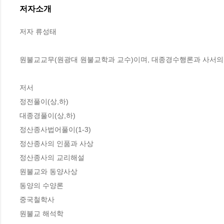
저자소개
저자 류성태

원불교교무(원광대 원불교학과 교수)이며, 대종경수행론과 사서의 이
저서

정전풀이(상,하)

대종경풀이(상,하)

정산종사법어풀이(1-3)

정산종사의 인품과 사상

정산종사의 교리해설

원불교와 동양사상

동양의 수양론

중국철학사

원불교 해석학
