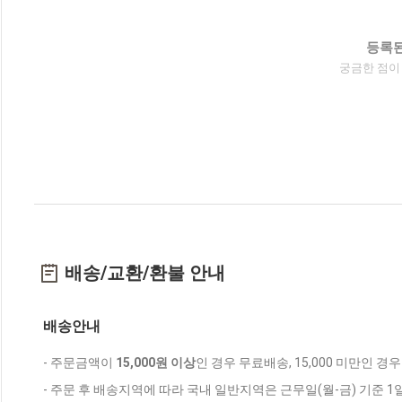
등록된
궁금한 점이
배송/교환/환불 안내
배송안내
- 주문금액이
15,000원 이상
인 경우 무료배송, 15,000 미만인 경
- 주문 후 배송지역에 따라 국내 일반지역은 근무일(월-금) 기준 1