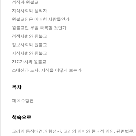
성직과 원불교

지식사회와 성직자

원불교인은 어떠한 사람들인가

원불교인 무얼 극복할 것인가

경쟁사회와 원불교

정보사회와 원불교

지식사회와 원불교

21C가치와 원불교

소태산과 노자, 지식을 어떻게 보는가
목차
제 3 수행편
책속으로
교리의 등장배경과 형성사, 교리의 의미와 현대적 의의. 관련법문, 