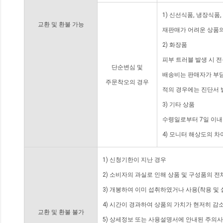
1) 신선식품, 냉장식품
교환 및 환불 가능
재판매가 어려운 상품의
2) 화장품
피부 트러블 발생 시 
단순변심 및
배송비는 판매자가 부담
주문착오의 경우
적의 경우에는 진단서 
3) 기타 상품
수령일로부터 7일 이내
4) 모니터 해상도의 
1) 신청기한이 지난 경우
2) 소비자의 과실로 인해 상품 및 구성품의 
3) 개봉하여 이미 섭취하였거나 사용(착용 및 
4) 시간이 경과하여 상품의 가치가 현저히 감
교환 및 환불 불가
5) 상세정보 또는 사용설명서에 안내된 주의사