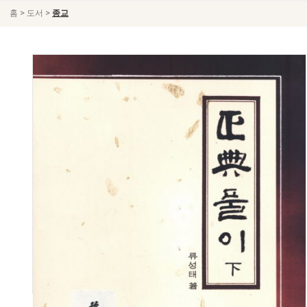
>
>
홈
도서
종교